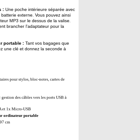
 :
Une poche intérieure séparée avec
e batterie externe. Vous pouvez ainsi
teur MP3 sur le dessus de la valise.
ent brancher l'adaptateur pour la
r portable :
Tant vos bagages que
ez une clé et donnez la seconde à
ires pour stylos, bloc-notes, cartes de
gestion des câbles vers les ports USB à
e A et 1x Micro-USB
ur ordinateur portable
 97 cm