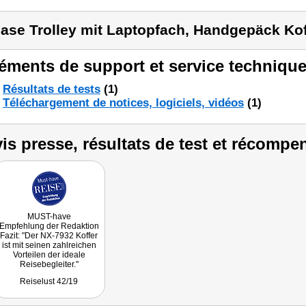
ase Trolley mit Laptopfach, Handgepäck Kof
éments de support et service technique
Résultats de tests
(1)
Téléchargement de notices, logiciels, vidéos
(1)
is presse, résultats de test et récompe
MUST-have
Empfehlung der Redaktion
Fazit: "Der NX-7932 Koffer
ist mit seinen zahlreichen
Vorteilen der ideale
Reisebegleiter."
Reiselust 42/19