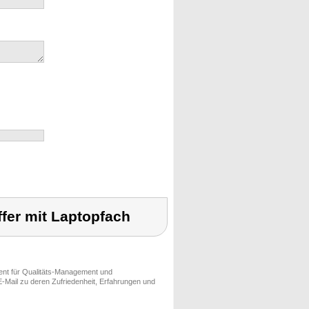
fer mit Laptopfach
ment für Qualitäts-Management und
-Mail zu deren Zufriedenheit, Erfahrungen und