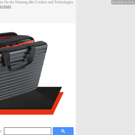
men Sie der Nutzung aller Cookies und Technologien
Hy-phen-a-tion
schutz
: