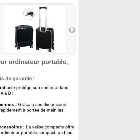
ur ordinateur portable,
s de garantie !
e robuste protège son contenu dans
A à B !
iennes :
Grâce à ses dimensions
 rapidement à portée de main les
ccessoires :
La valise compacte offre
 ordinateur portable compact, un bloc-