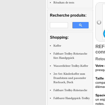
Résultats de tests
Recherche produits:
Shopping:
REF
Koffer
con
Faltbare Trolley-Reisetasche
fürs Handgepäck
Retou
Votre
Wasserdichter Trolley-Koffer
presqu
2er-Set: Kinderkoffer zum
Draufsitzen und passender
Taill
Rucksack, Duck
compac
élémen
Faltbare Trolley-Reisetasche
Spaci
Faltbarer Handgepäck-Trolley
un esp
notes,