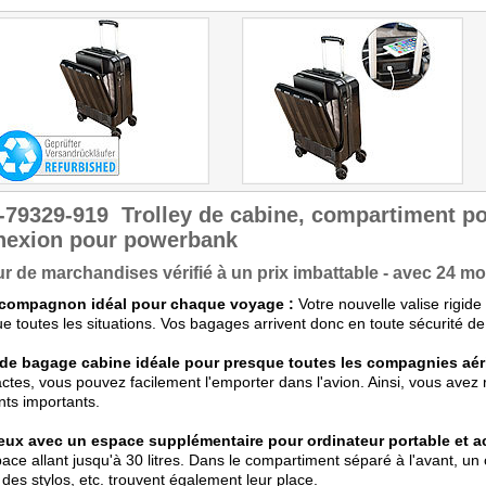
-79329-919
Trolley de cabine, compartiment po
nexion pour powerbank
r de marchandises vérifié à un prix imbattable - avec 24 moi
 compagnon idéal pour chaque voyage :
Votre nouvelle valise rigid
e toutes les situations. Vos bagages arrivent donc en toute sécurité de 
e de bagage cabine idéale pour presque toutes les compagnies aér
tes, vous pouvez facilement l'emporter dans l'avion. Ainsi, vous avez
ts importants.
eux avec un espace supplémentaire pour ordinateur portable et a
ace allant jusqu'à 30 litres. Dans le compartiment séparé à l'avant, un
 des stylos, etc. trouvent également leur place.