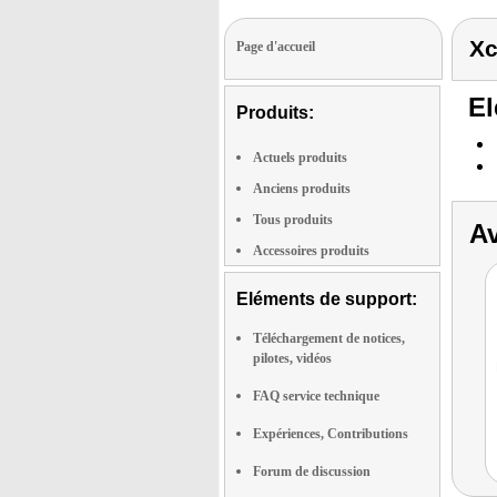
Xc
Page d'accueil
El
Produits:
Actuels produits
Anciens produits
Tous produits
Av
Accessoires produits
Eléments de support:
Téléchargement de notices,
pilotes, vidéos
FAQ service technique
Expériences, Contributions
Forum de discussion