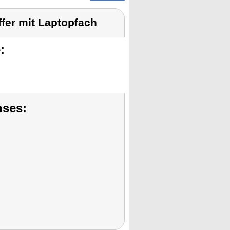
fer mit Laptopfach
:
nses: