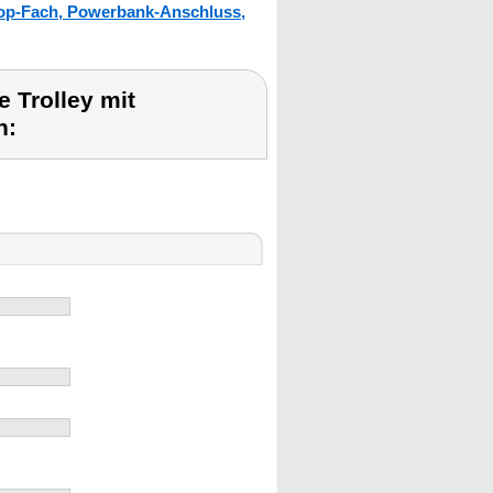
top-Fach, Powerbank-Anschluss,
 Trolley mit
h: