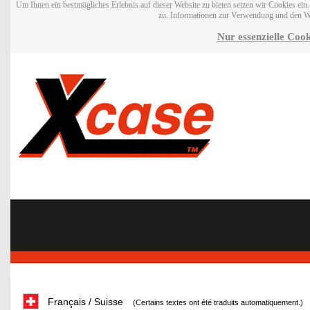
Um Ihnen ein bestmögliches Erlebnis auf dieser Website zu bieten setzen wir Cookies ei
zu. Informationen zur Verwendung und den W
Nur essenzielle Cook
Français / Suisse
(Certains textes ont été traduits automatiquement.)