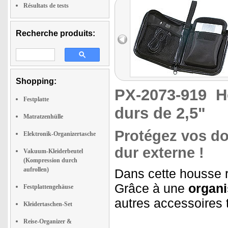
Résultats de tests
Recherche produits:
Shopping:
PX-2073-919
H
Festplatte
durs de 2,5"
Matratzenhülle
Protégez vos do
Elektronik-Organizertasche
dur externe !
Vakuum-Kleiderbeutel
(Kompression durch
aufrollen)
Dans cette housse r
Grâce à une
organi
Festplattengehäuse
autres accessoires 
Kleidertaschen-Set
Reise-Organizer &