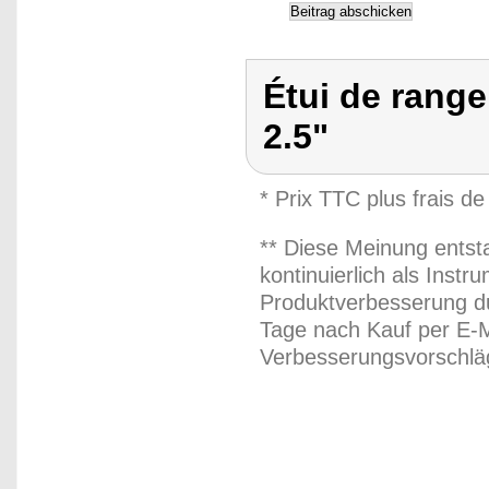
Étui de rang
2.5"
* Prix TTC plus frais de
** Diese Meinung entst
kontinuierlich als Inst
Produktverbesserung du
Tage nach Kauf per E-M
Verbesserungsvorschläg