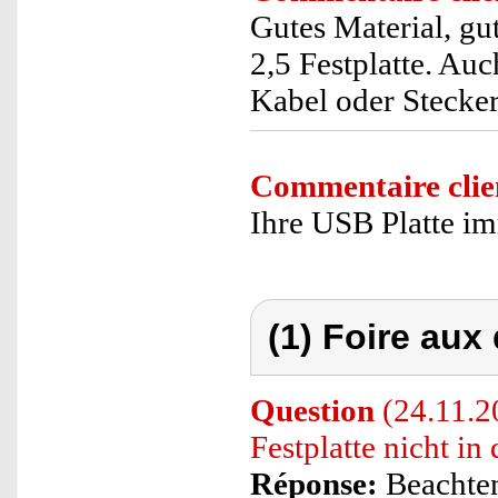
Gutes Material, gu
2,5 Festplatte. Au
Kabel oder Stecker
Commentaire clie
Ihre USB Platte im
(1) Foire aux
Question
(24.11.20
Festplatte nicht in
Réponse:
Beachten 