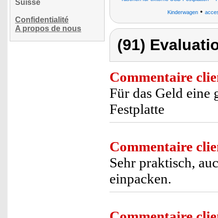
Suisse
•
Kinderwagen
acces
Confidentialité
A propos de nous
(91) Evaluati
Commentaire clie
Für das Geld eine 
Festplatte
Commentaire clie
Sehr praktisch, au
einpacken.
Commentaire clie