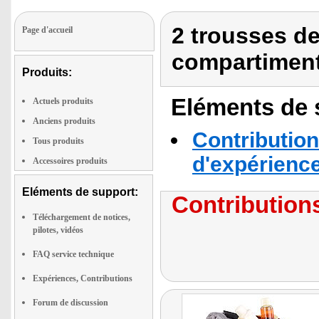
2 trousses de 
Page d'accueil
compartiment
Produits:
Eléments de s
Actuels produits
Anciens produits
Contribution
Tous produits
d'expérienc
Accessoires produits
Eléments de support:
Contributions
Téléchargement de notices,
pilotes, vidéos
FAQ service technique
Expériences, Contributions
Forum de discussion