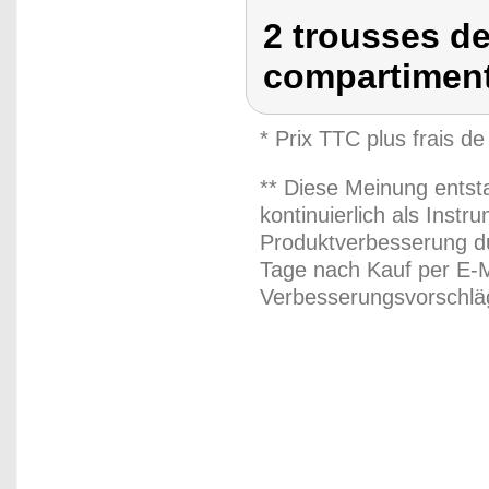
2 trousses de 
compartiment
* Prix TTC plus frais de
** Diese Meinung entst
kontinuierlich als Inst
Produktverbesserung du
Tage nach Kauf per E-M
Verbesserungsvorschläg