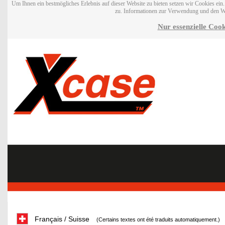
Um Ihnen ein bestmögliches Erlebnis auf dieser Website zu bieten setzen wir Cookies ei
zu. Informationen zur Verwendung und den W
Nur essenzielle Cook
Français / Suisse
(Certains textes ont été traduits automatiquement.)