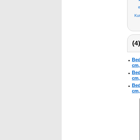
e
Kur
(4
Bed
cm, 
Bed
cm, 
Bed
cm, 