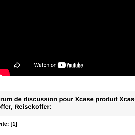
rum de discussion pour Xcase produit Xcase
ffer, Reisekoffer:
ite: [1]