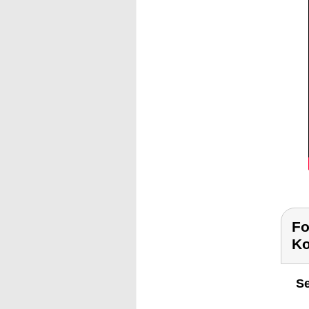
Fo
Ko
Se