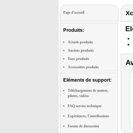
Xc
Page d'accueil
El
Produits:
Actuels produits
Anciens produits
Tous produits
Av
Accessoires produits
Eléments de support:
Téléchargement de notices,
pilotes, vidéos
FAQ service technique
Expériences, Contributions
Forum de discussion