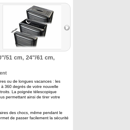
0"/51 cm, 24"/61 cm,
ment
ires ou de longues vacances : les
e à 360 degrés de votre nouvelle
troits. La poignée télescopique
us permettant ainsi de tirer votre
faires des chocs, même pendant le
ermet de passer facilement la sécurité