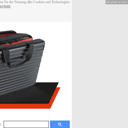
men Sie der Nutzung aller Cookies und Technologien
Hy-phen-a-tion
schutz
: