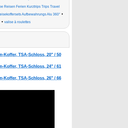
e Reisen Ferien Kurztrips Trips Travel
•
eisekoffersets Aufbewahrungs Alu 360°
•
e
valise à roulettes
-Koffer, TSA-Schloss, 20" / 50
-Koffer, TSA-Schloss, 24" / 61
-Koffer, TSA-Schloss, 26" / 66