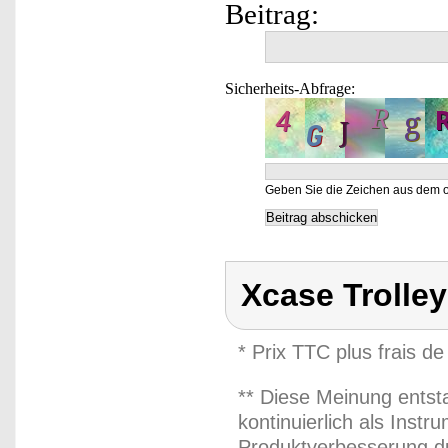
Beitrag:
Sicherheits-Abfrage:
Geben Sie die Zeichen aus dem o
Xcase Trolley
* Prix TTC plus frais de
** Diese Meinung entst
kontinuierlich als Inst
Produktverbesserung du