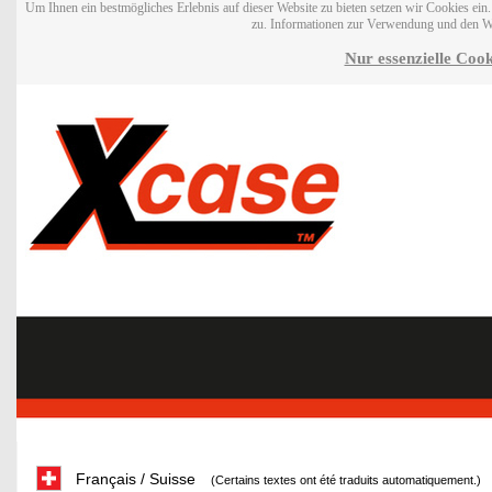
Um Ihnen ein bestmögliches Erlebnis auf dieser Website zu bieten setzen wir Cookies ei
zu. Informationen zur Verwendung und den W
Nur essenzielle Cook
Français / Suisse
(Certains textes ont été traduits automatiquement.)