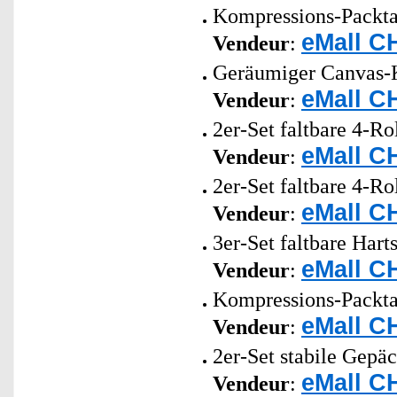
Kompressions-Packta
eMall C
Vendeur
:
Geräumiger Canvas-Ku
eMall C
Vendeur
:
2er-Set faltbare 4-Ro
eMall C
Vendeur
:
2er-Set faltbare 4-Ro
eMall C
Vendeur
:
3er-Set faltbare Har
eMall C
Vendeur
:
Kompressions-Packta
eMall C
Vendeur
:
2er-Set stabile Gepä
eMall C
Vendeur
: