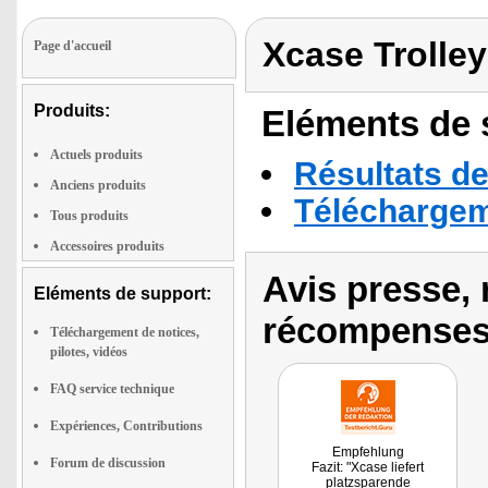
Xcase Trolley
Page d'accueil
Produits:
Eléments de s
Actuels produits
Résultats de
Anciens produits
Téléchargeme
Tous produits
Accessoires produits
Avis presse, 
Eléments de support:
récompenses
Téléchargement de notices,
pilotes, vidéos
FAQ service technique
Expériences, Contributions
Empfehlung
Forum de discussion
Fazit: "Xcase liefert
platzsparende