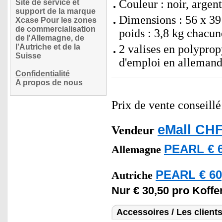
Couleur : noir, argent
Site de service et
support de la marque
Dimensions : 56 x 39
Xcase Pour les zones
de commercialisation
poids : 3,8 kg chacun
de l'Allemagne, de
l'Autriche et de la
2 valises en polypro
Suisse
d'emploi en alleman
Confidentialité
A propos de nous
Prix de vente conseill
eMall CHF
Vendeur
PEARL € 6
Allemagne
PEARL € 60
Autriche
Nur € 30,50 pro Koffer
Accessoires / Les client