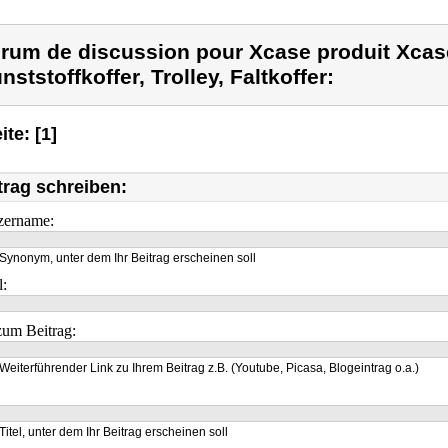
rum de discussion pour Xcase produit Xcase
nststoffkoffer, Trolley, Faltkoffer:
ite: [1]
trag schreiben:
zername:
Synonym, unter dem Ihr Beitrag erscheinen soll
l:
um Beitrag:
Weiterführender Link zu Ihrem Beitrag z.B. (Youtube, Picasa, Blogeintrag o.a.)
Titel, unter dem Ihr Beitrag erscheinen soll