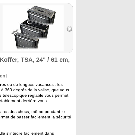
Koffer, TSA, 24" / 61 cm,
ment
ires ou de longues vacances : les
 à 360 degrés de la valise, que vous
e télescopique réglable vous permet
ortablement derrière vous.
faires des chocs, même pendant le
ermet de passer facilement la sécurité
. Elle s'intègre facilement dans