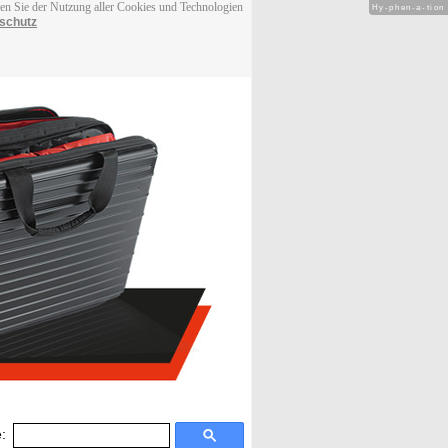
men Sie der Nutzung aller Cookies und Technologien
Hy-phen-a-tion
schutz
: