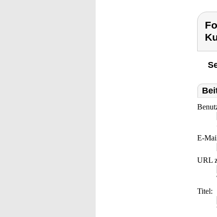
Fo
Ku
Se
Bei
Benut
E-Mai
URL z
Titel: