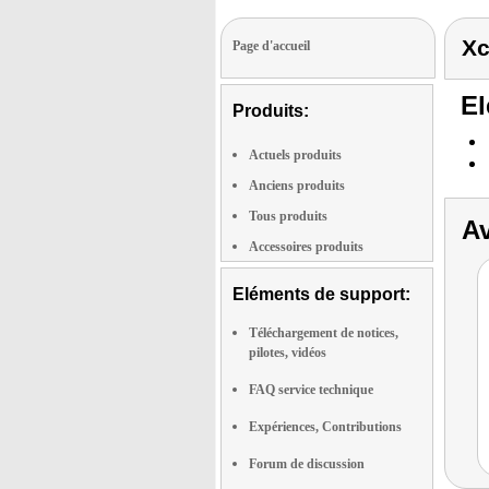
Xc
Page d'accueil
El
Produits:
Actuels produits
Anciens produits
Tous produits
Av
Accessoires produits
Eléments de support:
Téléchargement de notices,
pilotes, vidéos
FAQ service technique
Expériences, Contributions
Forum de discussion