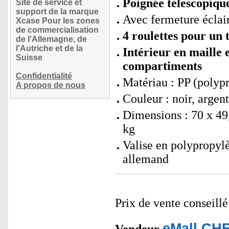
Poignée télescopique
Site de service et
support de la marque
Avec fermeture éclair
Xcase Pour les zones
de commercialisation
4 roulettes pour un 
de l'Allemagne, de
l'Autriche et de la
Intérieur en maille 
Suisse
compartiments
Confidentialité
Matériau : PP (polyp
A propos de nous
Couleur : noir, argent
Dimensions : 70 x 49,
kg
Valise en polypropylè
allemand
Prix de vente conseill
eMall CHF