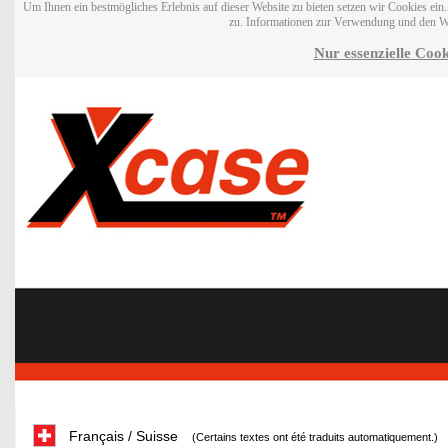
Um Ihnen ein bestmögliches Erlebnis auf dieser Website zu bieten setzen wir Cookies ei
zu. Informationen zur Verwendung und den W
Nur essenzielle Cook
Français / Suisse
(Certains textes ont été traduits automatiquement.)