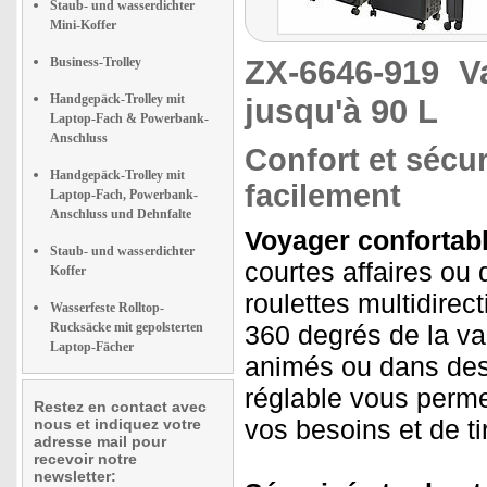
Staub- und wasserdichter
Mini-Koffer
ZX-6646-919
V
Business-Trolley
Handgepäck-Trolley mit
jusqu'à 90 L
Laptop-Fach & Powerbank-
Anschluss
Confort et sécur
Handgepäck-Trolley mit
facilement
Laptop-Fach, Powerbank-
Anschluss und Dehnfalte
Voyager confortab
Staub- und wasserdichter
courtes affaires ou
Koffer
roulettes multidire
Wasserfeste Rolltop-
Rucksäcke mit gepolsterten
360 degrés de la va
Laptop-Fächer
animés ou dans des 
réglable vous perme
Restez en contact avec
vos besoins et de ti
nous et indiquez votre
adresse mail pour
recevoir notre
newsletter: