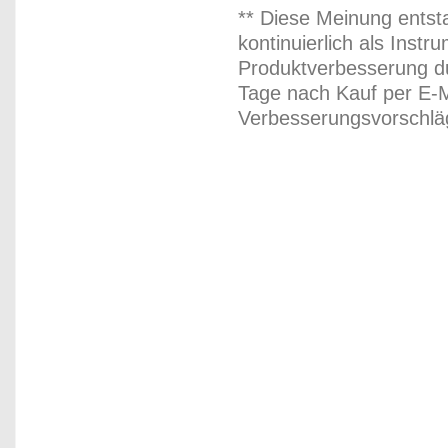
** Diese Meinung entst
kontinuierlich als Inst
Produktverbesserung du
Tage nach Kauf per E-M
Verbesserungsvorschläg