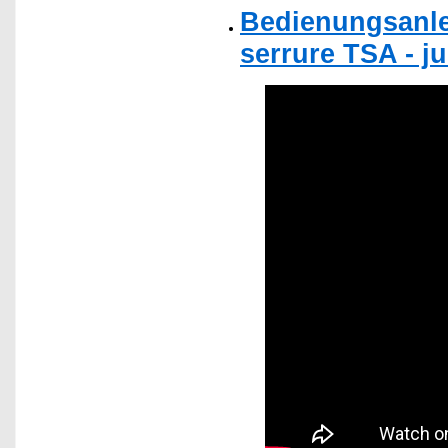
Bedienungsanlei
serrure TSA - ju