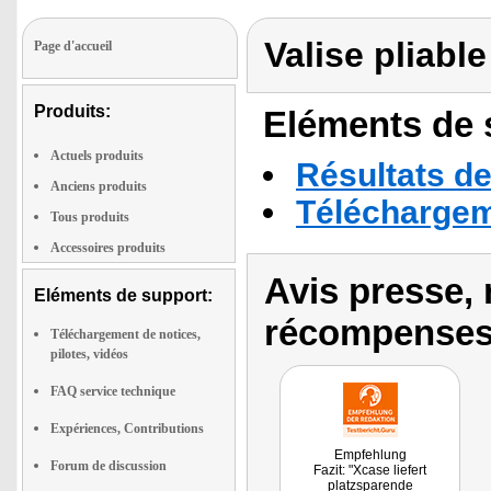
Valise pliabl
Page d'accueil
Produits:
Eléments de s
Actuels produits
Résultats de
Anciens produits
Téléchargeme
Tous produits
Accessoires produits
Avis presse, 
Eléments de support:
récompenses
Téléchargement de notices,
pilotes, vidéos
FAQ service technique
Expériences, Contributions
Empfehlung
Forum de discussion
Fazit: "Xcase liefert
platzsparende