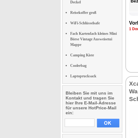
Bez
Deckel
Reisekoffer groß
Vor
WiFi-Schlüsselsafe
1 Do
Fach Kartenfach kleines Mini
Börse Vintage Ausweisetui
Mappe
Camping Kiste
Coolerbag
Laptoprucksack
Xc
Wal
Bleiben Sie mit uns im
Kontakt und tragen Sie
Sc
hier Ihre E-Mail-Adresse
für unsere HotPrice-Mail
ein: