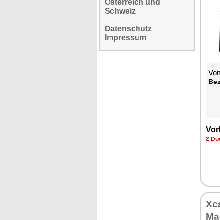
Österreich und
Schweiz
Datenschutz
Impressum
Vom
Bez
Vor
2 Do
Xca
Ma