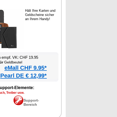
Hält Ihre Karten und
Geldscheine sicher
an Ihrem Handy!
n empf. VK: CHF 19.95
ür
Geldbeutel
eMall CHF 9.95*
Pearl DE € 12,99*
upport-Elemente:
ch, Treiber usw.
Support-
Bereich