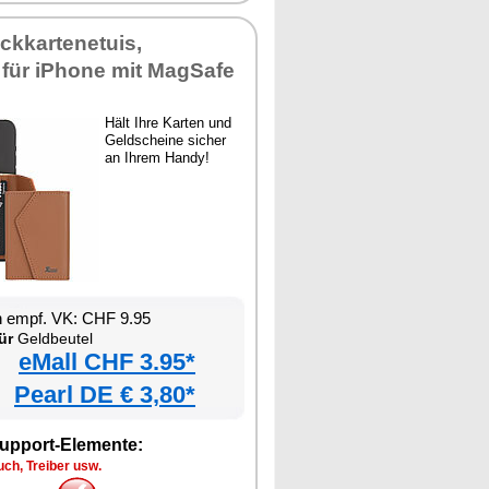
ckkartenetuis,
 für iPhone mit MagSafe
Hält Ihre Karten und
Geldscheine sicher
an Ihrem Handy!
n empf. VK: CHF 9.95
ür
Geldbeutel
eMall CHF 3.95*
Pearl DE € 3,80*
upport-Elemente:
ch, Treiber usw.