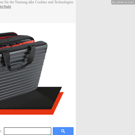
men Sie der Nutzung aller Cookies und Technologien
Hy-phen-a-tion
schutz
: