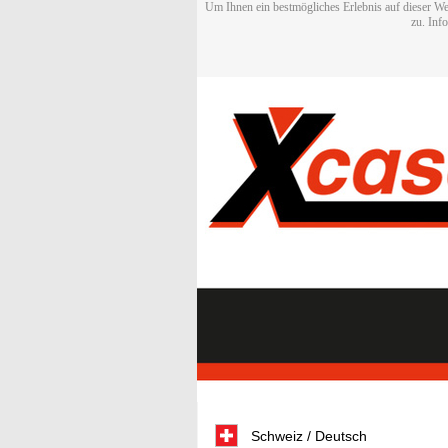
Um Ihnen ein bestmögliches Erlebnis auf dieser We
zu. Inf
Schweiz / Deutsch