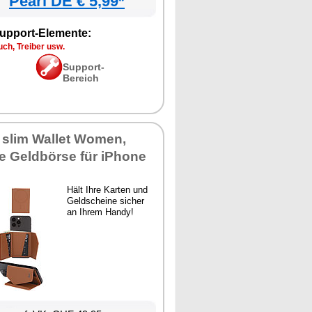
Pearl DE € 5,99*
upport-Elemente:
ch, Treiber usw.
Support-
Bereich
 slim Wallet Women,
e Geldbörse für iPhone
Hält Ihre Karten und
Geldscheine sicher
an Ihrem Handy!