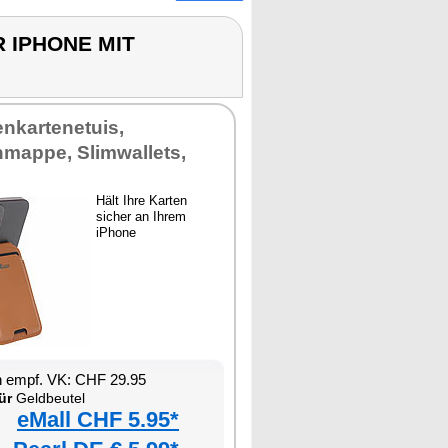
 IPHONE MIT
enkartenetuis,
nmappe, Slimwallets,
Hält Ihre Karten
sicher an Ihrem
iPhone
n empf. VK: CHF 29.95
ür
Geldbeutel
eMall CHF 5.95*