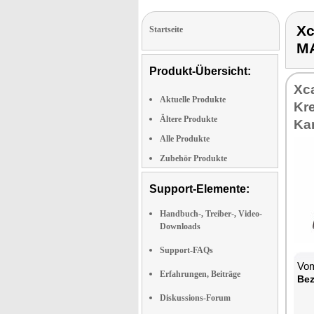
Xc
Startseite
M
Produkt-Übersicht:
Xc
Aktuelle Produkte
Kr
Ältere Produkte
Ka
Alle Produkte
Zubehör Produkte
Support-Elemente:
Handbuch-, Treiber-, Video-
Downloads
Support-FAQs
Vom
Erfahrungen, Beiträge
Bez
Diskussions-Forum