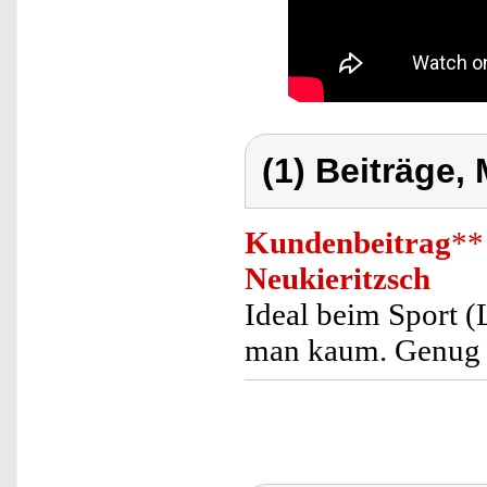
(1) Beiträge,
Kundenbeitrag
**
Neukieritzsch
Ideal beim Sport (L
man kaum. Genug P