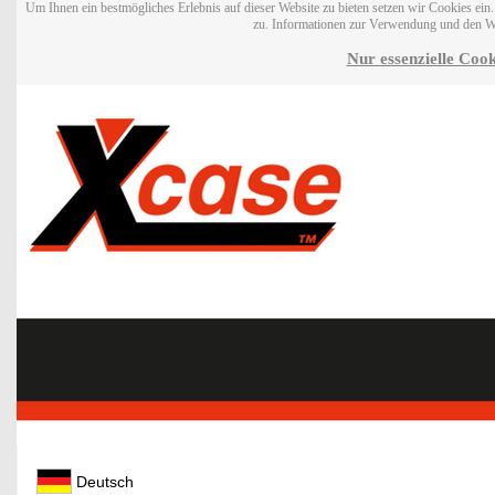
Um Ihnen ein bestmögliches Erlebnis auf dieser Website zu bieten setzen wir Cookies ei
zu. Informationen zur Verwendung und den W
Nur essenzielle Cook
Deutsch