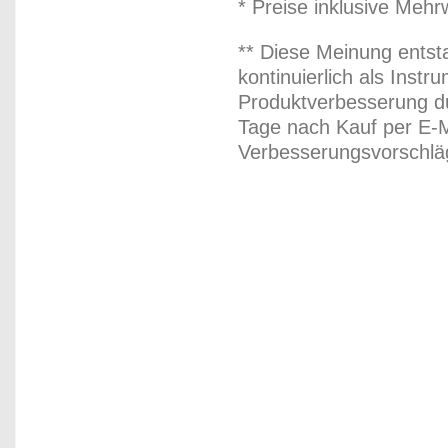
* Preise inklusive Meh
** Diese Meinung entst
kontinuierlich als Inst
Produktverbesserung du
Tage nach Kauf per E-M
Verbesserungsvorschläg