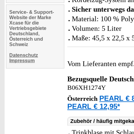
Sicher unterwegs d
Service- & Support-
Website der Marke
Material: 100 % Poly
Xcase für die
Volumen: 5 Liter
Vertriebsgebiete
Deutschland,
Maße: 45,5 x 22,5 x 
Österreich und
Schweiz
Datenschutz
Impressum
Vom Lieferanten emp
Bezugsquelle
Deutsch
B06XH1274Y
PEARL € 8
Österreich
PEARL € 12,95*
Zubehör / häufig mitgeka
Trinkblase mit Schlau