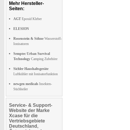
Mehr Hersteller-
Seiten:
AGT
Epoxid Kleber
ELESION
Rosenstein & Söhne
Wasserstoff-
Ionisatoren
Semptec Urban Survival
Technology
Camping Zubehöre
Sichler Haushaltsgeräte
Luftkühler mit Ionisatorfunktion
newgen medicals
Insekten-
Stichheiler
Service- & Support-
Website der Marke
Xcase für die
Vertriebsgebiete
Deutschland,