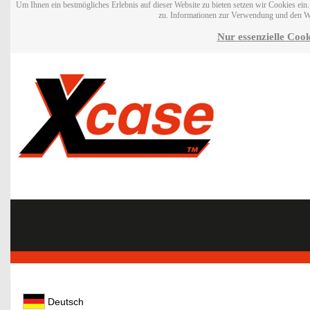
Um Ihnen ein bestmögliches Erlebnis auf dieser Website zu bieten setzen wir Cookies ei
zu. Informationen zur Verwendung und den W
Nur essenzielle Cook
Deutsch