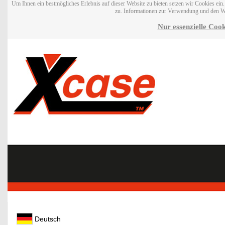
Um Ihnen ein bestmögliches Erlebnis auf dieser Website zu bieten setzen wir Cookies ei
zu. Informationen zur Verwendung und den W
Nur essenzielle Cook
Deutsch