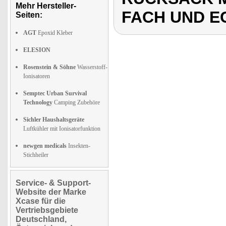
Mehr Hersteller-
FACH UND E
Seiten:
AGT
Epoxid Kleber
ELESION
Rosenstein & Söhne
Wasserstoff-
Ionisatoren
Semptec Urban Survival
Technology
Camping Zubehöre
Sichler Haushaltsgeräte
Luftkühler mit Ionisatorfunktion
newgen medicals
Insekten-
Stichheiler
Service- & Support-
Website der Marke
Xcase für die
Vertriebsgebiete
Deutschland,