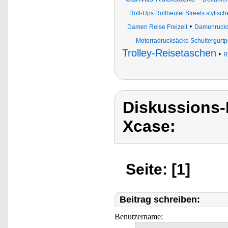
Roll-Ups Rollbeutel Streets stylisc
•
Damen Reise Freizeit
Damenruck
Motorradrucksäcke Schultergurtp
Trolley-Reisetaschen
•
R
Diskussions
Xcase:
Seite: [1]
Beitrag schreiben:
Benutzername: