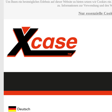
Um Ihnen ein bestmögliches Erlebnis auf dieser Website zu bieten setzen wir Cookies ei
zu. Informationen zur Verwendung und den W
Nur essenzielle Cook
Deutsch