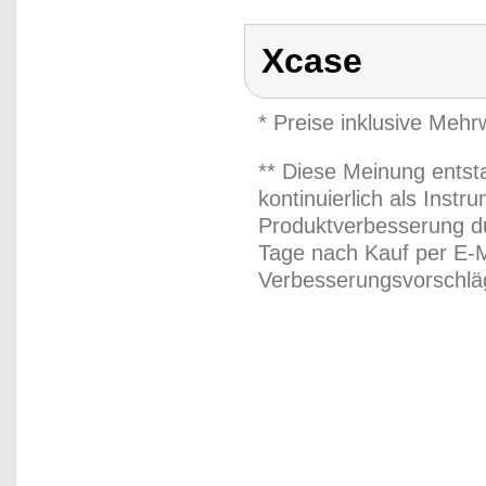
Xcase
* Preise inklusive Meh
** Diese Meinung entst
kontinuierlich als Inst
Produktverbesserung du
Tage nach Kauf per E-M
Verbesserungsvorschläg