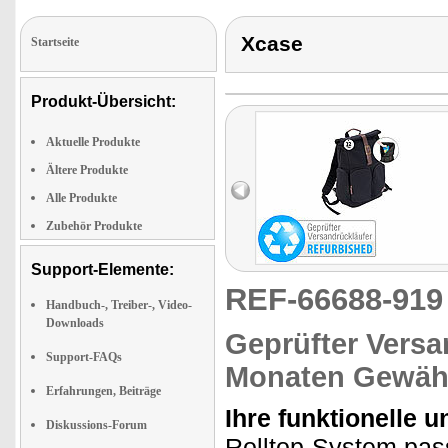
Xcase
Startseite
Produkt-Übersicht:
Aktuelle Produkte
Ältere Produkte
Alle Produkte
Zubehör Produkte
Support-Elemente:
REF-66688-91
Handbuch-, Treiber-, Video-
Downloads
Geprüfter Versa
Support-FAQs
Monaten Gewähr
Erfahrungen, Beiträge
Ihre funktionelle u
Diskussions-Forum
Rolltop-System pas