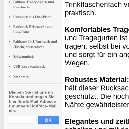
Faltbare Trolley-Sport- und
Trinkflaschenfach v
Reisetasche
praktisch.
Rucksack aus Lkw-Plane
Rucksack-Reisetasche aus
Komfortables Trag
Lkw-Plane
und Tragegurten is
Faltbarer 2in1-Rucksack und
tragen, selbst bei v
-Tasche, wasserdicht
und sorgt für ein a
Schwimmboje
Wegen.
USB-Reise-Rucksack
Sackkarren
Robustes Material:
hält dieser Rucksack
Bleiben Sie mit uns im
geschützt. Die hoc
Kontakt und tragen Sie
hier Ihre E-Mail-Adresse
Nähte gewährleiste
für unsere HotPrice-Mail
ein:
Elegantes und zeit