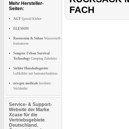
Mehr Hersteller-
FACH
Seiten:
AGT
Epoxid Kleber
ELESION
Rosenstein & Söhne
Wasserstoff-
Ionisatoren
Semptec Urban Survival
Technology
Camping Zubehöre
Sichler Haushaltsgeräte
Luftkühler mit Ionisatorfunktion
newgen medicals
Insekten-
Stichheiler
Service- & Support-
Website der Marke
Xcase für die
Vertriebsgebiete
Deutschland,