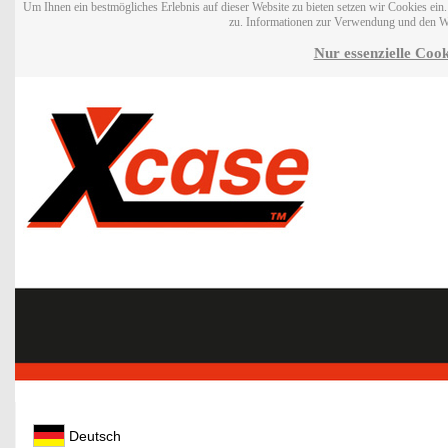
Um Ihnen ein bestmögliches Erlebnis auf dieser Website zu bieten setzen wir Cookies ei
zu. Informationen zur Verwendung und den W
Nur essenzielle Cook
Deutsch