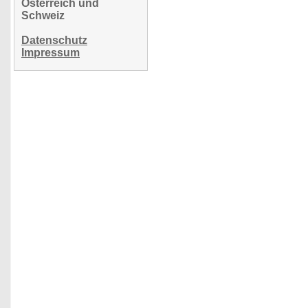
Österreich und
Schweiz
Datenschutz
Impressum