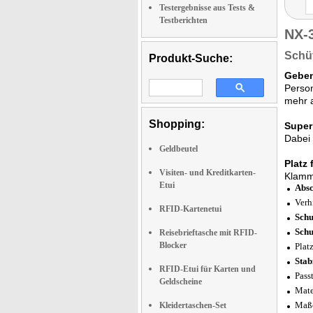
Testergebnisse aus Tests &
Testberichten
NX-
Schüt
Produkt-Suche:
Geben
Person
mehr 
Shopping:
Super
Dabei 
Geldbeutel
Platz
Visiten- und Kreditkarten-
Klamme
Etui
Absc
Verh
RFID-Kartenetui
Schu
Schu
Reisebrieftasche mit RFID-
Blocker
Plat
Sta
RFID-Etui für Karten und
Pass
Geldscheine
Mate
Maße
Kleidertaschen-Set