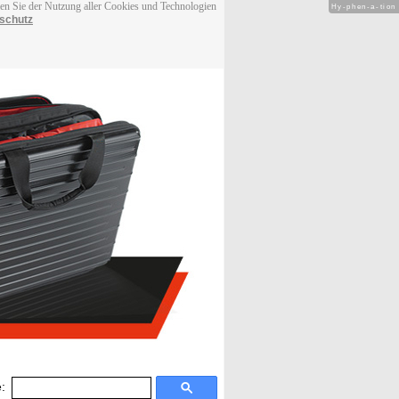
men Sie der Nutzung aller Cookies und Technologien
Hy-phen-a-tion
schutz
: