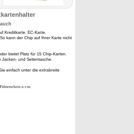
tkartenhalter
rauch
f Kreditkarte, EC-Karte,
So kann der Chip auf Ihrer Karte nicht
r bietet Platz für 15 Chip-Karten.
ede Jacken- und Seitentasche.
e einfach unter die extrabreite
Führerschein u.v.m.