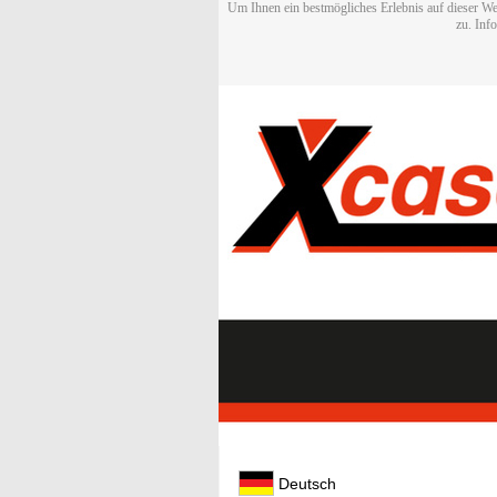
Um Ihnen ein bestmögliches Erlebnis auf dieser We
zu. Inf
Deutsch