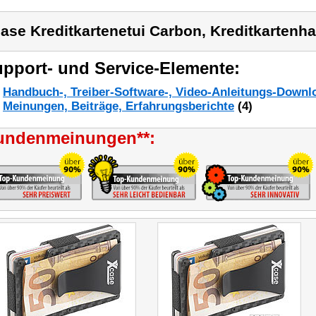
ase Kreditkartenetui Carbon, Kreditkartenha
pport- und Service-Elemente:
Handbuch-, Treiber-Software-, Video-Anleitungs-Downl
Meinungen, Beiträge, Erfahrungsberichte
(4)
undenmeinungen**: