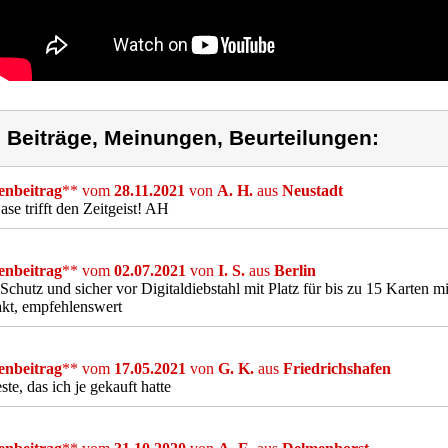
) Beiträge, Meinungen, Beurteilungen:
nbeitrag
** vom
28.11.2021
von
A. H.
aus
Neustadt
se trifft den Zeitgeist! AH
nbeitrag
** vom
02.07.2021
von
I. S.
aus
Berlin
chutz und sicher vor Digitaldiebstahl mit Platz für bis zu 15 Karten m
kt, empfehlenswert
nbeitrag
** vom
17.05.2021
von
G. K.
aus
Friedrichshafen
ste, das ich je gekauft hatte