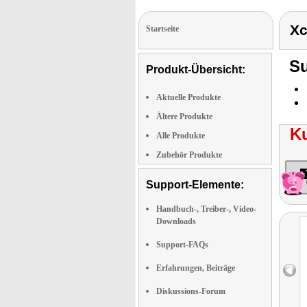
Xc
Startseite
Su
Produkt-Übersicht:
Aktuelle Produkte
Ältere Produkte
K
Alle Produkte
Zubehör Produkte
Support-Elemente:
Handbuch-, Treiber-, Video-
Downloads
Support-FAQs
Erfahrungen, Beiträge
Diskussions-Forum