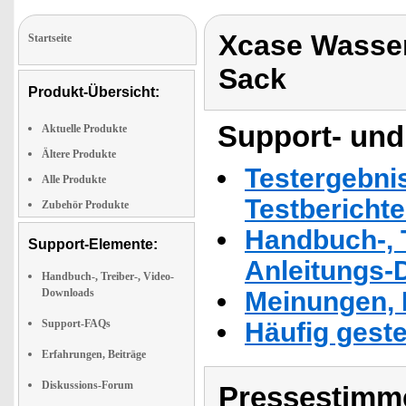
Xcase Wasser
Startseite
Sack
Produkt-Übersicht:
Support- und
Aktuelle Produkte
Ältere Produkte
Testergebni
Alle Produkte
Testbericht
Zubehör Produkte
Handbuch-, T
Support-Elemente:
Anleitungs-
Handbuch-, Treiber-, Video-
Downloads
Meinungen, 
Support-FAQs
Häufig geste
Erfahrungen, Beiträge
Diskussions-Forum
Pressestimme