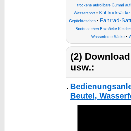
trockene aufrollbare Gummi auf
•
Kühlrucksäcke
Wassersport
Fahrrad-Satt
•
Gepäcktaschen
Bootstaschen Boxsäcke Kleider
•
Wasserfeste Säcke
W
(2) Download
usw.:
Bedienungsanle
Beutel, Wasserf