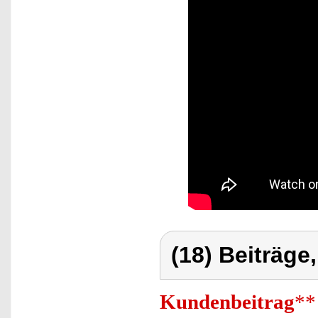
(18) Beiträge
Kundenbeitrag
**