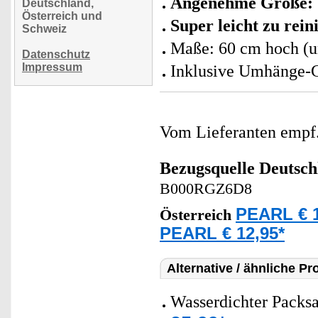
Angenehme Größe:
Deutschland,
Österreich und
Super leicht zu rein
Schweiz
Maße: 60 cm hoch (u
Datenschutz
Impressum
Inklusive Umhänge-
Vom Lieferanten emp
Bezugsquelle
Deutsch
B000RGZ6D8
PEARL € 1
Österreich
PEARL € 12,95*
Alternative / ähnliche Pr
Wasserdichter Packsa