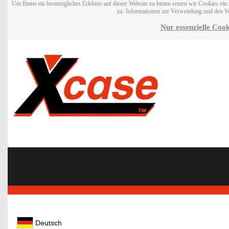
Um Ihnen ein bestmögliches Erlebnis auf dieser Website zu bieten setzen wir Cookies ei
zu. Informationen zur Verwendung und den W
Nur essenzielle Cook
Deutsch