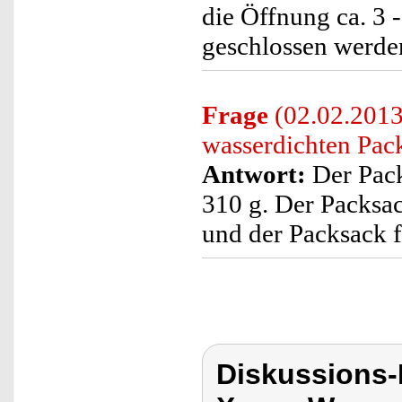
die Öffnung ca. 3 
geschlossen werde
Frage
(02.02.2013
wasserdichten Pac
Antwort:
Der Packs
310 g. Der Packsack
und der Packsack fü
Diskussions