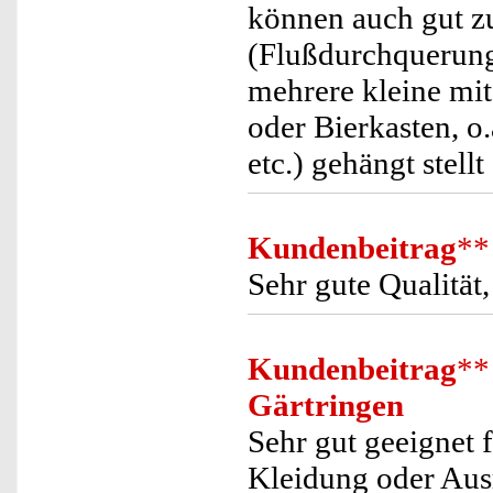
können auch gut z
(Flußdurchquerung
mehrere kleine mit
oder Bierkasten, o
etc.) gehängt stell
Kundenbeitrag
**
Sehr gute Qualität
Kundenbeitrag
**
Gärtringen
Sehr gut geeignet 
Kleidung oder Aus