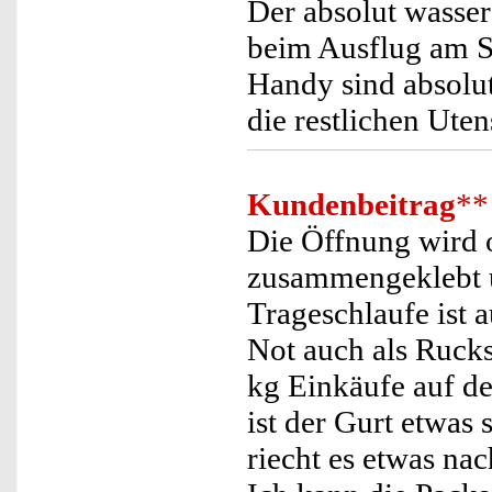
Der absolut wasse
beim Ausflug am S
Handy sind absolut
die restlichen Ute
Kundenbeitrag
**
Die Öffnung wird 
zusammengeklebt u
Trageschlaufe ist 
Not auch als Ruck
kg Einkäufe auf de
ist der Gurt etwas
riecht es etwas nac