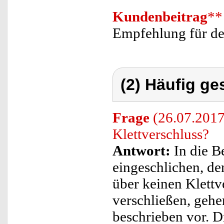
Kundenbeitrag
**
Empfehlung für de
(2) Häufig ge
Frage
(26.07.2017
Klettverschluss?
Antwort:
In die B
eingeschlichen, de
über keinen Klett
verschließen, gehe
beschrieben vor. D