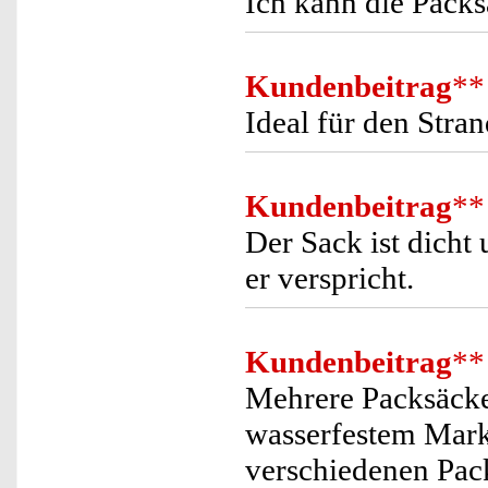
Ich kann die Pack
Kundenbeitrag
**
Ideal für den Stra
Kundenbeitrag
**
Der Sack ist dicht 
er verspricht.
Kundenbeitrag
**
Mehrere Packsäcke 
wasserfestem Mark
verschiedenen Pac