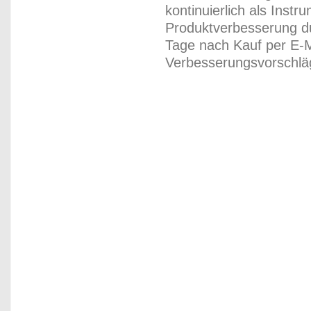
kontinuierlich als Inst
Produktverbesserung du
Tage nach Kauf per E-M
Verbesserungsvorschläg