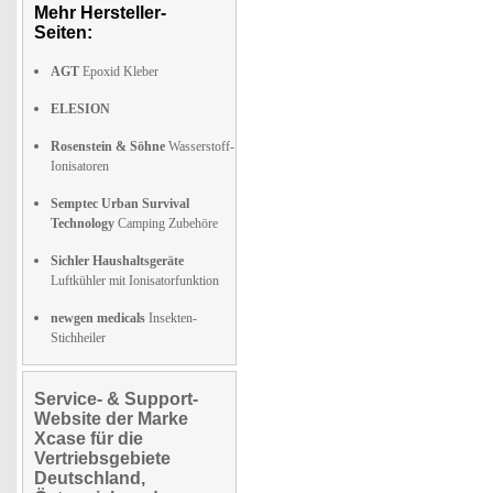
Mehr Hersteller-
Seiten:
AGT
Epoxid Kleber
ELESION
Rosenstein & Söhne
Wasserstoff-
Ionisatoren
Semptec Urban Survival
Technology
Camping Zubehöre
Sichler Haushaltsgeräte
Luftkühler mit Ionisatorfunktion
newgen medicals
Insekten-
Stichheiler
Service- & Support-
Website der Marke
Xcase für die
Vertriebsgebiete
Deutschland,