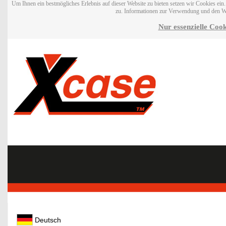
Um Ihnen ein bestmögliches Erlebnis auf dieser Website zu bieten setzen wir Cookies ei
zu. Informationen zur Verwendung und den W
Nur essenzielle Cook
Deutsch