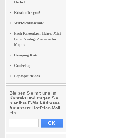
Deckel
Reisekoffer groß
WiFi-Schlüsselsafe
Fach Kartenfach kleines Mini
Börse Vintage Ausweisetui
Mappe
Camping Kiste
Coolerbag
Laptoprucksack
Bleiben Sie mit uns im
Kontakt und tragen Sie
hier Ihre E-Mail-Adresse
für unsere HotPrice-Mail
ein: