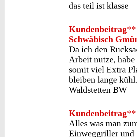
das teil ist klasse
Kundenbeitrag
**
Schwäbisch Gmü
Da ich den Rucksa
Arbeit nutze, hab
somit viel Extra P
bleiben lange kühl
Waldstetten BW
Kundenbeitrag
**
Alles was man zum
Einweggriller und