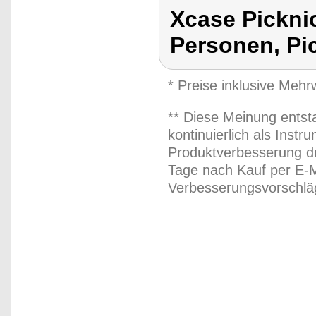
Xcase Pickni
Personen, Pi
* Preise inklusive Meh
** Diese Meinung entst
kontinuierlich als Inst
Produktverbesserung du
Tage nach Kauf per E-M
Verbesserungsvorschläg