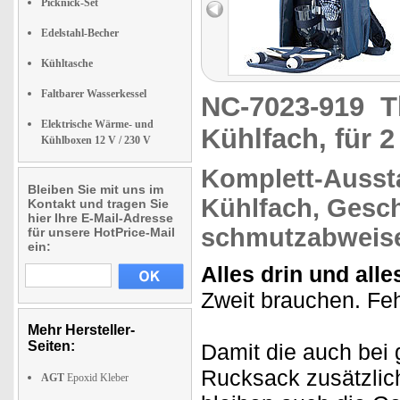
Picknick-Set
Edelstahl-Becher
Kühltasche
Faltbarer Wasserkessel
NC-7023-919
T
Elektrische Wärme- und
Kühlfach, für 
Kühlboxen 12 V / 230 V
Komplett-Ausst
Bleiben Sie mit uns im
Kühlfach,
Gesch
Kontakt und tragen Sie
hier Ihre E-Mail-Adresse
schmutzabweise
für unsere HotPrice-Mail
ein:
Alles drin und alle
Zweit brauchen. Fe
Mehr Hersteller-
Seiten:
Damit die auch bei 
Rucksack zusätzlic
AGT
Epoxid Kleber