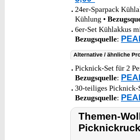
24er-Sparpack Kühlak
Kühlung •
Bezugsque
6er-Set Kühlakkus mi
PEAR
Bezugsquelle
:
Alternative / ähnliche Pr
Picknick-Set für 2 Pe
PEAR
Bezugsquelle
:
30-teiliges Picknick-S
PEAR
Bezugsquelle
:
Themen-Wolk
Picknickruc