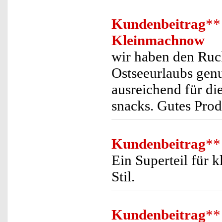
Kundenbeitrag
**
Kleinmachnow
wir haben den Ruc
Ostseeurlaubs genu
ausreichend für d
snacks. Gutes Pro
Kundenbeitrag
**
Ein Superteil für 
Stil.
Kundenbeitrag
**