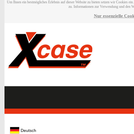
Um Ihnen ein bestmögliches Erlebnis auf dieser Website zu bieten setzen wir Cookies ei
zu. Informationen zur Verwendung und den W
Nur essenzielle Cook
Deutsch