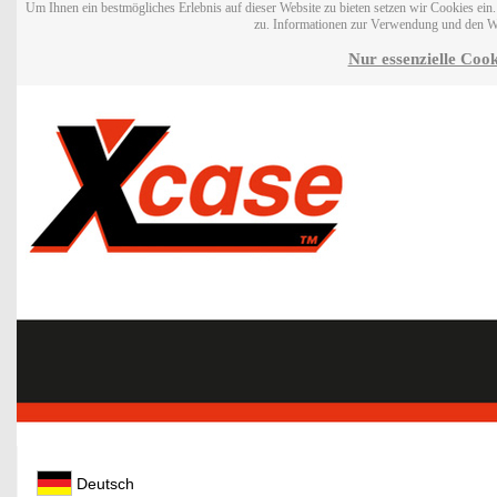
Um Ihnen ein bestmögliches Erlebnis auf dieser Website zu bieten setzen wir Cookies ei
zu. Informationen zur Verwendung und den W
Nur essenzielle Cook
Deutsch