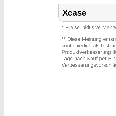
Xcase
* Preise inklusive Meh
** Diese Meinung entst
kontinuierlich als Inst
Produktverbesserung du
Tage nach Kauf per E-M
Verbesserungsvorschläg