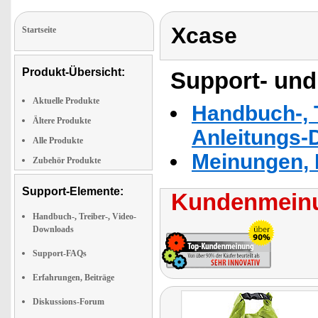
Xcase
Startseite
Produkt-Übersicht:
Support- und
Aktuelle Produkte
Handbuch-, T
Ältere Produkte
Anleitungs-
Alle Produkte
Meinungen, 
Zubehör Produkte
Support-Elemente:
Kundenmeinu
Handbuch-, Treiber-, Video-
Downloads
Support-FAQs
Erfahrungen, Beiträge
Diskussions-Forum