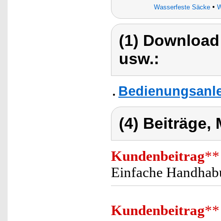
•
Wasserfeste Säcke
W
(1) Download
usw.:
Bedienungsanle
(4) Beiträge,
Kundenbeitrag
**
Einfache Handhabu
Kundenbeitrag
**