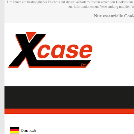
Um Ihnen ein bestmögliches Erlebnis auf dieser Website zu bieten setzen wir Cookies ei
zu. Informationen zur Verwendung und den W
Nur essenzielle Cook
Deutsch