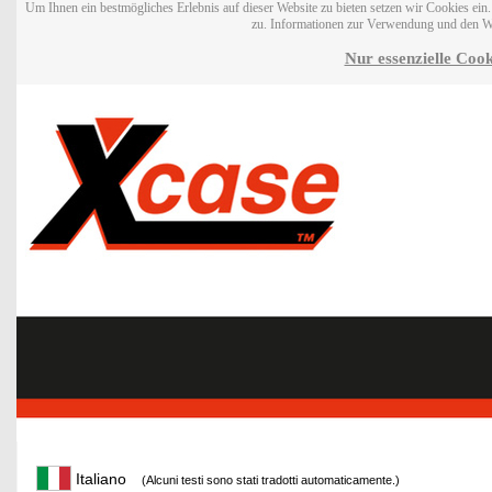
Um Ihnen ein bestmögliches Erlebnis auf dieser Website zu bieten setzen wir Cookies ei
zu. Informationen zur Verwendung und den W
Nur essenzielle Cook
Italiano
(Alcuni testi sono stati tradotti automaticamente.)