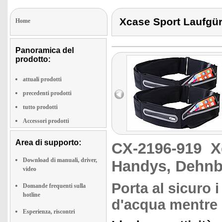
Xcase Sport Laufgür
Home
Panoramica del
prodotto:
attuali prodotti
precedenti prodotti
tutto prodotti
Accessori prodotti
Area di supporto:
CX-2196-919
X
Download di manuali, driver,
Handys, Dehnba
video
Porta al sicuro i
Domande frequenti sulla
hotline
d'acqua mentre 
Esperienza, riscontri