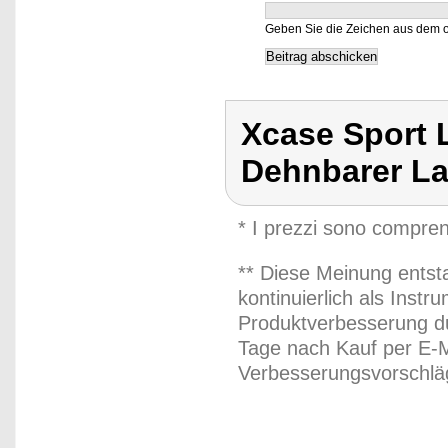
Geben Sie die Zeichen aus dem o
Xcase Sport L
Dehnbarer La
* I prezzi sono compren
** Diese Meinung entst
kontinuierlich als Inst
Produktverbesserung du
Tage nach Kauf per E-M
Verbesserungsvorschläg