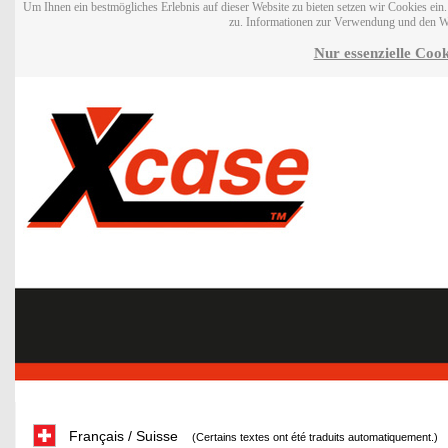
Um Ihnen ein bestmögliches Erlebnis auf dieser Website zu bieten setzen wir Cookies ei
zu. Informationen zur Verwendung und den W
Nur essenzielle Cook
Français / Suisse
(Certains textes ont été traduits automatiquement.)