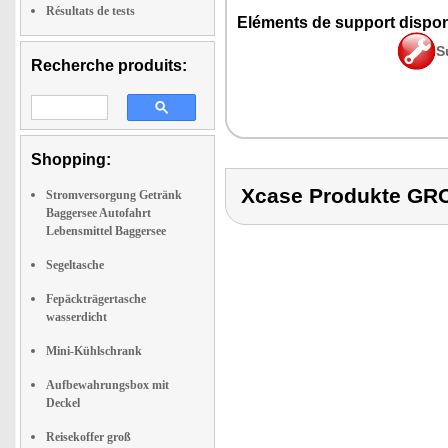
Résultats de tests
Eléments de support dispon
S
Recherche produits:
Shopping:
Xcase Produkte G
Stromversorgung Getränk
Baggersee Autofahrt
Lebensmittel Baggersee
Segeltasche
Fepäckträgertasche
wasserdicht
Mini-Kühlschrank
Aufbewahrungsbox mit
Deckel
Reisekoffer groß