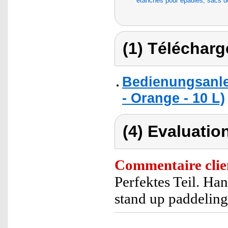
étanches pour épaules, sacs 
(1) Télécharg
Bedienungsanle
- Orange - 10 L)
(4) Evaluation
Commentaire clie
Perfektes Teil. Ha
stand up paddeling