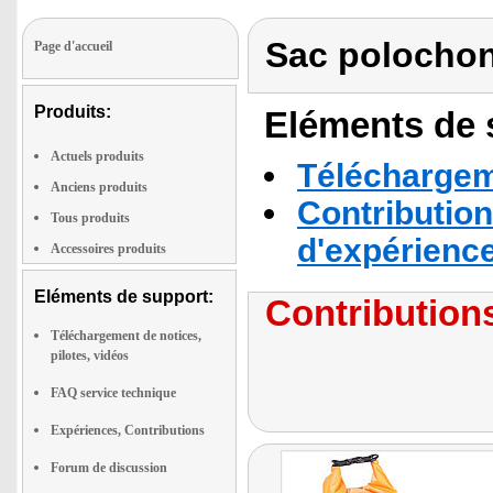
Sac polochon
Page d'accueil
Produits:
Eléments de s
Actuels produits
Téléchargeme
Anciens produits
Contribution
Tous produits
d'expérienc
Accessoires produits
Eléments de support:
Contributions
Téléchargement de notices,
pilotes, vidéos
FAQ service technique
Expériences, Contributions
Forum de discussion