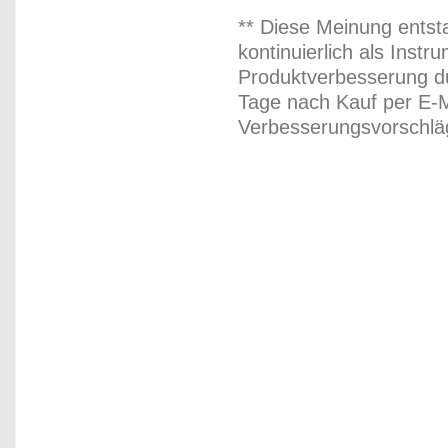
** Diese Meinung entst
kontinuierlich als Inst
Produktverbesserung du
Tage nach Kauf per E-M
Verbesserungsvorschläg