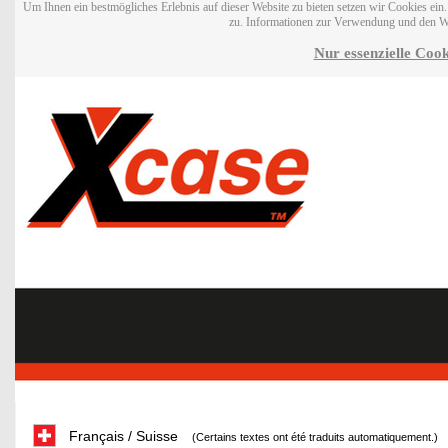
Um Ihnen ein bestmögliches Erlebnis auf dieser Website zu bieten setzen wir Cookies ei
zu. Informationen zur Verwendung und den W
Nur essenzielle Cook
Français / Suisse
(Certains textes ont été traduits automatiquement.)