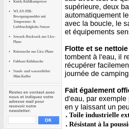
Knick-Kühlkompresse
supérieure, deux ba
WLAN-PIR-
automatiquement le s
Bewegungsmelder mit
avec la boucle, le 
Temperatur- &
Luftfeuchtigkeits-Sensor
et équipements sens
Seesack-Rucksack aus Lkw-
Plane
Flotte et se nettoie
Reisetasche aus Lkw-Plane
tombent à l'eau, il 
Faltbare Kühltasche
récupérer facilemen
Staub- und wasserdichte
journée de camping 
Mini-Koffer
Fait également offi
Restez en contact avec
nous et indiquez votre
d'eau, par exemple 
adresse mail pour
en y laissant un peu
recevoir notre
newsletter:
Toile industrielle e
Résistant à la poussi