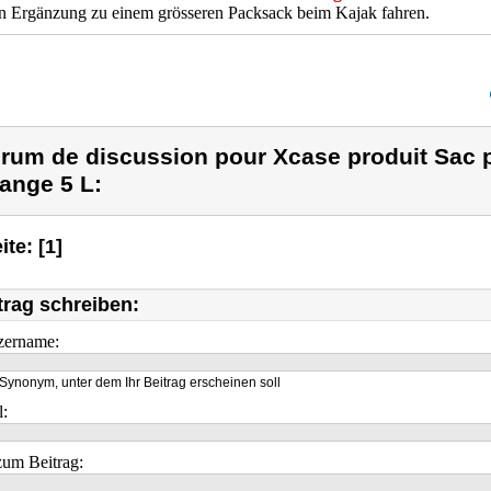
in Ergänzung zu einem grösseren Packsack beim Kajak fahren.
rum de discussion pour Xcase produit Sac 
ange 5 L:
ite: [1]
trag schreiben:
zername:
Synonym, unter dem Ihr Beitrag erscheinen soll
l:
um Beitrag: