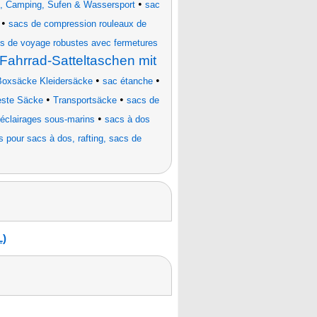
•
, Camping, Sufen & Wassersport
sac
•
sacs de compression rouleaux de
s de voyage robustes avec fermetures
Fahrrad-Satteltaschen mit
•
•
oxsäcke Kleidersäcke
sac étanche
•
•
este Säcke
Transportsäcke
sacs de
•
 éclairages sous-marins
sacs à dos
s pour sacs à dos, rafting, sacs de
L)