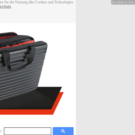
men Sie der Nutzung aller Cookies und Technologien
Hy-phen-a-tion
schutz
: