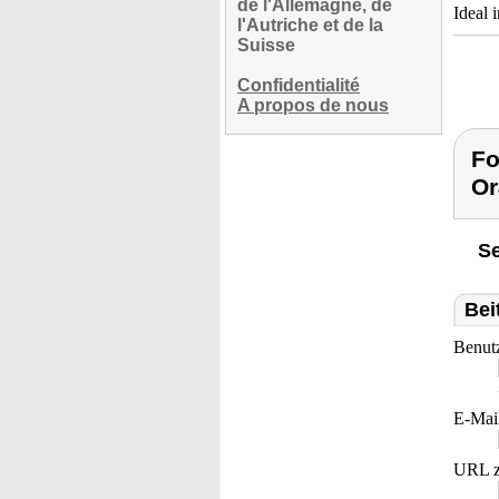
de l'Allemagne, de
Ideal 
l'Autriche et de la
Suisse
Confidentialité
A propos de nous
Fo
Or
Se
Bei
Benut
E-Mai
URL z