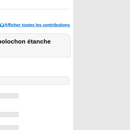
Afficher toutes les contributions
polochon étanche