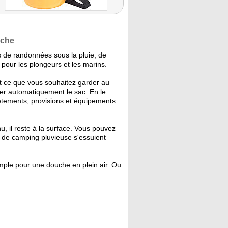
nche
 de randonnées sous la pluie, de
 pour les plongeurs et les marins.
t ce que vous souhaitez garder au
mer automatiquement le sac. En le
 Vêtements, provisions et équipements
, il reste à la surface. Vous pouvez
e de camping pluvieuse s'essuient
ple pour une douche en plein air. Ou