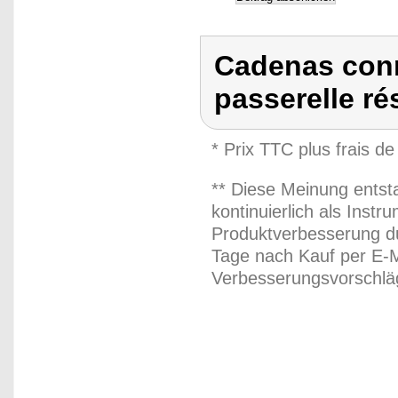
Cadenas conne
passerelle r
* Prix TTC plus frais de
** Diese Meinung entst
kontinuierlich als Inst
Produktverbesserung du
Tage nach Kauf per E-M
Verbesserungsvorschläg