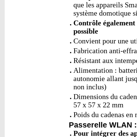
que les appareils Sm
système domotique si
Contrôle également 
possible
Convient pour une uti
Fabrication anti-effra
Résistant aux intempé
Alimentation : batte
autonomie allant jus
non inclus)
Dimensions du caden
57 x 57 x 22 mm
Poids du cadenas en 
Passerelle WLAN :
Pour intégrer des a