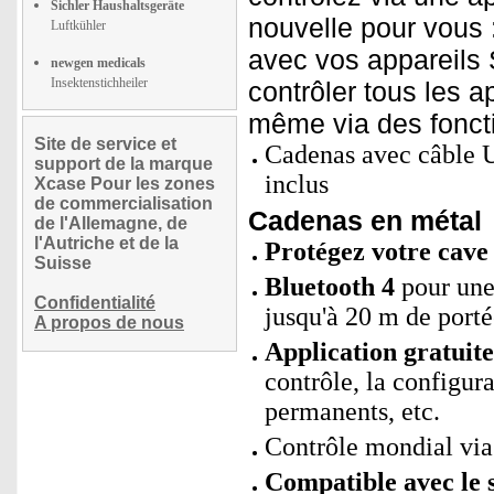
Sichler Haushaltsgeräte
nouvelle pour vous
Luftkühler
avec vos appareils 
newgen medicals
Insektenstichheiler
contrôler tous les a
même via des fonct
Site de service et
Cadenas avec câble 
support de la marque
inclus
Xcase Pour les zones
de commercialisation
Cadenas en métal
de l'Allemagne, de
l'Autriche et de la
Protégez votre cave 
Suisse
Bluetooth 4
pour une 
Confidentialité
jusqu'à 20 m de port
A propos de nous
Application gratui
contrôle, la configur
permanents, etc.
Contrôle mondial vi
Compatible avec le 