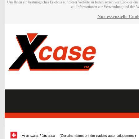
Um Ihnen ein bestmögliches Erlebnis auf dieser Website zu bieten setzen wir Cookies ei
zu. Informationen zur Verwendung und den W
Nur essenzielle Cook
Français / Suisse
(Certains textes ont été traduits automatiquement.)