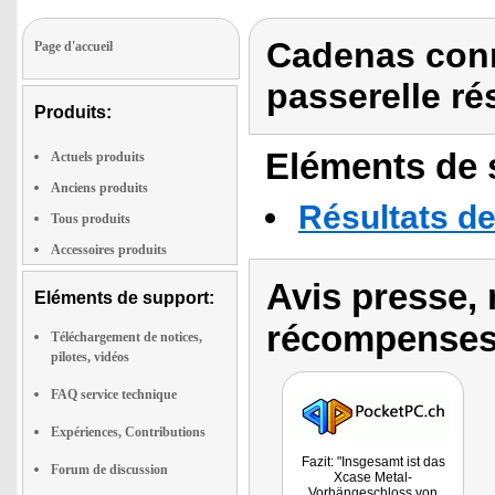
Cadenas conne
Page d'accueil
passerelle r
Produits:
Eléments de s
Actuels produits
Anciens produits
Résultats de
Tous produits
Accessoires produits
Avis presse, 
Eléments de support:
récompenses
Téléchargement de notices,
pilotes, vidéos
FAQ service technique
Expériences, Contributions
Fazit: "Insgesamt ist das
Forum de discussion
Xcase Metal-
Vorhängeschloss von