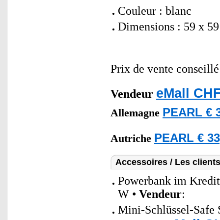
Couleur : blanc
Dimensions : 59 x 59
Prix de vente conseill
eMall CHF
Vendeur
PEARL € 3
Allemagne
PEARL € 33
Autriche
Accessoires / Les client
Powerbank im Kredit
W •
Vendeur
:
Mini-Schlüssel-Safe 