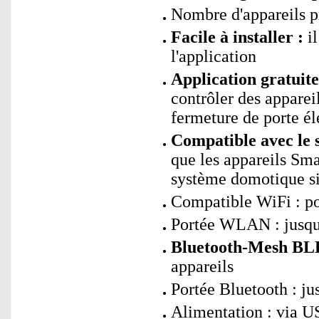
Nombre d'appareils pr
Facile à installer :
il
l'application
Application gratui
contrôler des apparei
fermeture de porte él
Compatible avec le 
que les appareils Sm
système domotique si
Compatible WiFi : p
Portée WLAN : jusqu'
Bluetooth-Mesh BLE
appareils
Portée Bluetooth : ju
Alimentation : via 