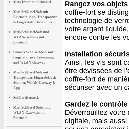
Rangez vos objets 
Mini-Tresor mit Schlüssel
coffre-fort se disti
Mini-Schlüssel-Safe mit
Bluetooth, App, Transponder
technologie de verro
& Fingerabdruck-Scanner
votre argent liquide
Mini-Schlüssel-Safe und
encore contre les v
WLAN-Gateway mit
Bluetooth
Installation sécuri
Smarter Schlüssel-Safe mit
Fingerabdruck-Erkennung
Ainsi, les vis sont 
und WLAN-Gateway
être dévissées de l'
Mini-Schlüssel-Safe mit
coffre-fort de mani
Transponder, Fingerabdruck-
Scanner, WLAN-Gateway &
sécuriser avec un c
App
Schlüsselversteck
Gardez le contrôle 
Mini-Schlüssel-Safes und
Déverrouillez votre
WLAN-Gateways mit
Bluetooth
digitale, mais aussi