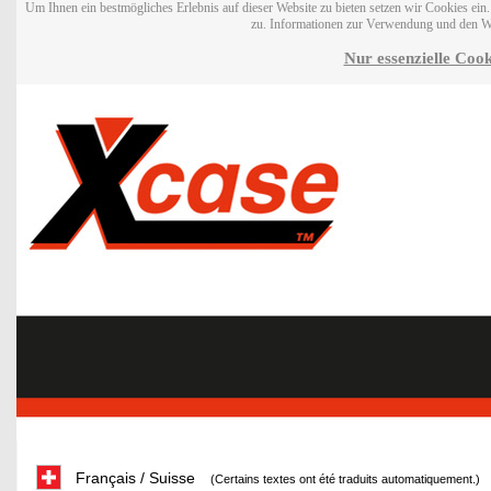
Um Ihnen ein bestmögliches Erlebnis auf dieser Website zu bieten setzen wir Cookies ei
zu. Informationen zur Verwendung und den W
Nur essenzielle Cook
Français / Suisse
(Certains textes ont été traduits automatiquement.)