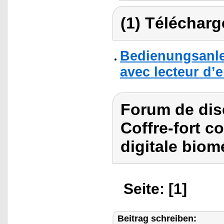
(1) Télécharg
Bedienungsanlei
avec lecteur d’
Forum de dis
Coffre-fort c
digitale biom
Seite: [1]
Beitrag schreiben: