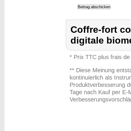
Coffre-fort c
digitale biom
* Prix TTC plus frais de
** Diese Meinung entst
kontinuierlich als Inst
Produktverbesserung du
Tage nach Kauf per E-M
Verbesserungsvorschläg