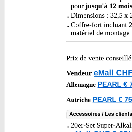
pour
jusqu'à
12 moi
Dimensions : 32,5 x 2
Coffre-fort incluant 2
matériel de montage 
Prix de vente conseill
eMall CHF
Vendeur
PEARL € 7
Allemagne
PEARL € 75
Autriche
Accessoires / Les client
20er-Set Super-Alkal