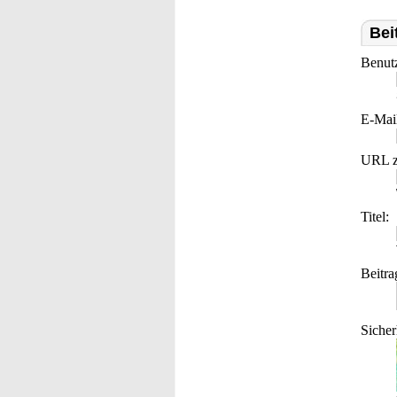
Bei
Benut
E-Mai
URL z
Titel:
Beitra
Sicher