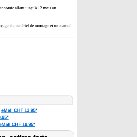
tonomie allant jusqu'à 12 mois ou
rçage, du matériel de montage et un manuel
eMall CHF 13.95*
:
.95*
eMall CHF 19.95*