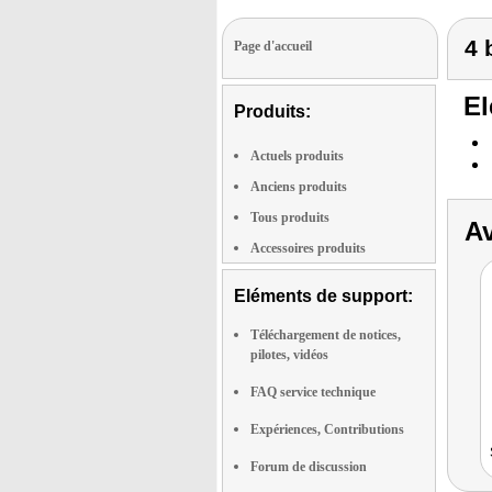
4 
Page d'accueil
El
Produits:
Actuels produits
Anciens produits
Tous produits
Av
Accessoires produits
Eléments de support:
Téléchargement de notices,
pilotes, vidéos
FAQ service technique
Expériences, Contributions
Forum de discussion