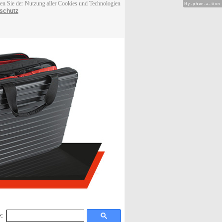
men Sie der Nutzung aller Cookies und Technologien
Hy-phen-a-tion
schutz
: