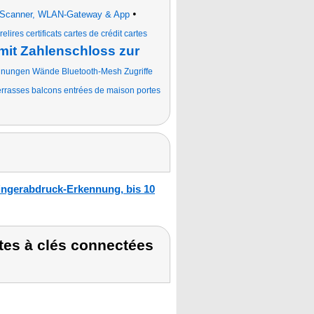
•
ck-Scanner, WLAN-Gateway & App
relires certificats cartes de crédit cartes
mit Zahlenschloss zur
nnungen Wände Bluetooth-Mesh Zugriffe
terrasses balcons entrées de maison portes
ingerabdruck-Erkennung, bis 10
tes à clés connectées