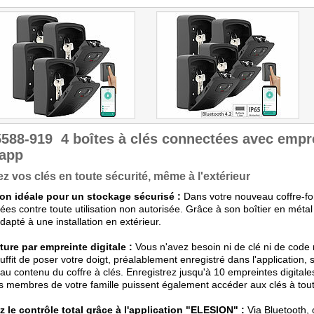
5588-919
4 boîtes à clés connectées avec empre
.app
z vos clés en toute sécurité, même à l'extérieur
ion idéale pour un stockage sécurisé :
Dans votre nouveau coffre-for
ées contre toute utilisation non autorisée. Grâce à son boîtier en métal
 adapté à une installation en extérieur.
ure par empreinte digitale :
Vous n'avez besoin ni de clé ni de code n
uffit de poser votre doigt, préalablement enregistré dans l'application
au contenu du coffre à clés. Enregistrez jusqu'à 10 empreintes digitales 
s membres de votre famille puissent également accéder aux clés à to
 le contrôle total grâce à l'application "ELESION" :
Via Bluetooth, 