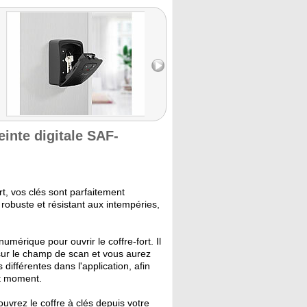
inte digitale SAF-
t, vos clés sont parfaitement
 robuste et résistant aux intempéries,
umérique pour ouvrir le coffre-fort. Il
, sur le champ de scan et vous aurez
différentes dans l'application, afin
ut moment.
ouvrez le coffre à clés depuis votre