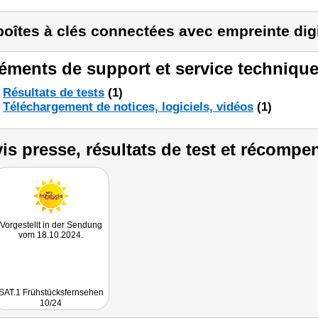
boîtes à clés connectées avec empreinte dig
éments de support et service technique
Résultats de tests
(1)
Téléchargement de notices, logiciels, vidéos
(1)
is presse, résultats de test et récompe
Vorgestellt in der Sendung
vom 18.10.2024.
SAT.1 Frühstücksfernsehen
10/24