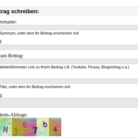
trag schreiben:
zername:
Synonym, unter dem Ihr Beitrag erscheinen soll
l:
um Beitrag:
Weiterführender Link zu Ihrem Beitrag z.B. (Youtube, Picasa, Blogeintrag o.a.)
Titel, unter dem Ihr Beitrag erscheinen soll
g:
heits-Abfrage: