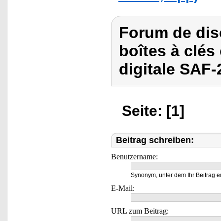
Forum de dis
boîtes à clé
digitale SAF-
Seite: [1]
Beitrag schreiben:
Benutzername:
Synonym, unter dem Ihr Beitrag e
E-Mail:
URL zum Beitrag: