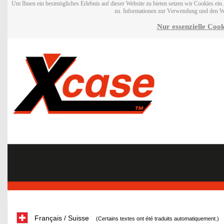
Um Ihnen ein bestmögliches Erlebnis auf dieser Website zu bieten setzen wir Cookies ei
zu. Informationen zur Verwendung und den W
Nur essenzielle Cook
Français / Suisse
(Certains textes ont été traduits automatiquement.)