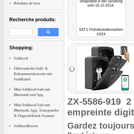
Vorgestellt in der Sendung
Résultats de tests
vom 18.10.2024.
Recherche produits:
SAT.1 Frühstücksfernsehen
10/24
Shopping:
Schlüssel
Elektronische Geld- &
Dokumentenkassette mit
Stahlkabel
Mini-Schlüssel-Safe mit
Bluetooth und App
ZX-5586-919
2
Mini-Schlüssel-Safe mit
empreinte digi
Bluetooth, App, Transponder
& Fingerabdruck-Scanner
Gardez toujours
Schlüsselkasten