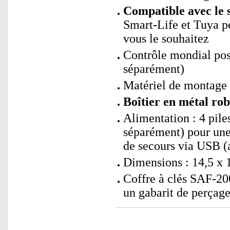
Compatible avec le 
Smart-Life et Tuya p
vous le souhaitez
Contrôle mondial po
séparément)
Matériel de montage 
Boîtier en métal rob
Alimentation : 4 pi
séparément) pour une
de secours via USB 
Dimensions : 14,5 x 1
Coffre à clés SAF-2
un gabarit de perçag