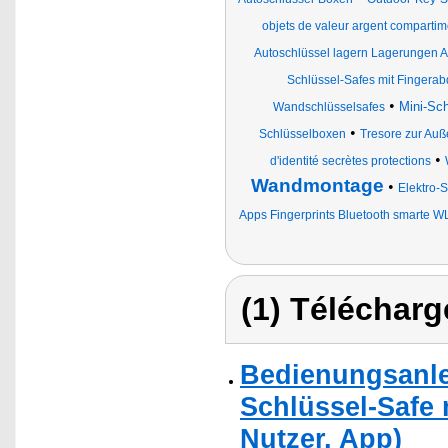
objets de valeur argent compartim
Autoschlüssel lagern Lagerungen A
Schlüssel-Safes mit Finger
•
Mini-Sc
Wandschlüsselsafes
•
Schlüsselboxen
Tresore zur Au
•
d'identité secrètes protections
Wandmontage
•
Elektro-
Apps Fingerprints Bluetooth smarte 
(1) Télécharg
Bedienungsanle
Schlüssel-Safe 
Nutzer, App)