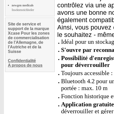
contrôlez via une a
newgen medicals
Insektenstichheiler
avons une bonne nou
également compatibl
Site de service et
Ainsi, vous pouvez 
support de la marque
Xcase Pour les zones
le souhaitez - même
de commercialisation
Idéal pour un stockag
de l'Allemagne, de
l'Autriche et de la
S'ouvre par reconna
Suisse
Possibilité d'enregi
Confidentialité
pour déverrouiller
A propos de nous
Toujours accessible :
Bluetooth 4.2 pour un
portée : max. 10 m
Fonction historique et
Application gratui
déverrouiller et gérer