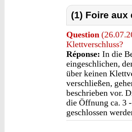
(1) Foire aux
Question
(26.07.2
Klettverschluss?
Réponse:
In die B
eingeschlichen, de
über keinen Klett
verschließen, gehe
beschrieben vor. D
die Öffnung ca. 3 
geschlossen werde