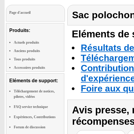
Sac polochon
Page d'accueil
Produits:
Eléments de s
Actuels produits
Résultats de
Anciens produits
Téléchargeme
Tous produits
Contribution
Accessoires produits
d'expérienc
Eléments de support:
Foire aux q
Téléchargement de notices,
pilotes, vidéos
Avis presse, 
FAQ service technique
Expériences, Contributions
récompenses
Forum de discussion