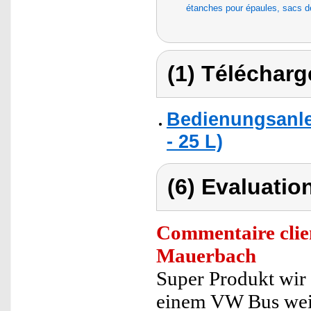
étanches pour épaules, sacs 
(1) Télécharg
Bedienungsanle
- 25 L)
(6) Evaluation
Commentaire clie
Mauerbach
Super Produkt wir
einem VW Bus weil 