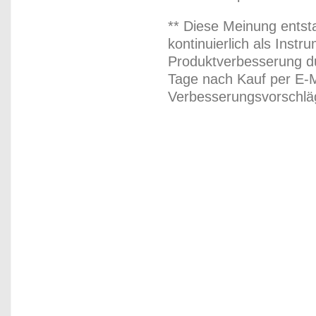
** Diese Meinung entst
kontinuierlich als Inst
Produktverbesserung du
Tage nach Kauf per E-M
Verbesserungsvorschläg