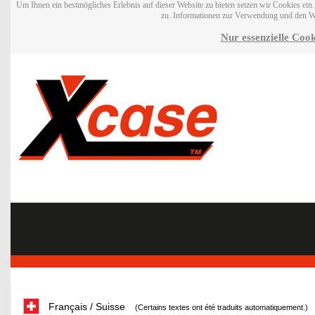
Um Ihnen ein bestmögliches Erlebnis auf dieser Website zu bieten setzen wir Cookies ei
zu. Informationen zur Verwendung und den W
Nur essenzielle Cook
Français / Suisse
(Certains textes ont été traduits automatiquement.)