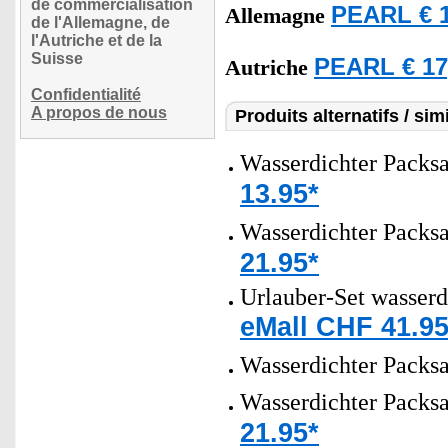
de commercialisation
PEARL € 1
Allemagne
de l'Allemagne, de
l'Autriche et de la
Suisse
PEARL € 17
Autriche
Confidentialité
A propos de nous
Produits alternatifs / simi
Wasserdichter Packsa
13.95*
Wasserdichter Packsa
21.95*
Urlauber-Set wasserd
eMall CHF 41.95
Wasserdichter Packsac
Wasserdichter Packsa
21.95*