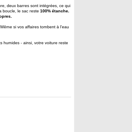
re, deux barres sont intégrées, ce qui
a boucle, le sac reste
100% étanche.
opres.
Même si vos affaires tombent à l'eau
 humides - ainsi, votre voiture reste