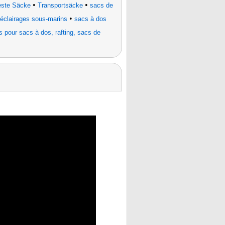
•
•
este Säcke
Transportsäcke
sacs de
•
 éclairages sous-marins
sacs à dos
s pour sacs à dos, rafting, sacs de