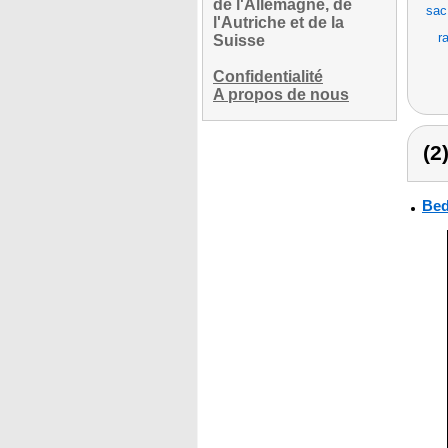
de l'Allemagne, de
sac
l'Autriche et de la
r
Suisse
Confidentialité
A propos de nous
(2
Bed