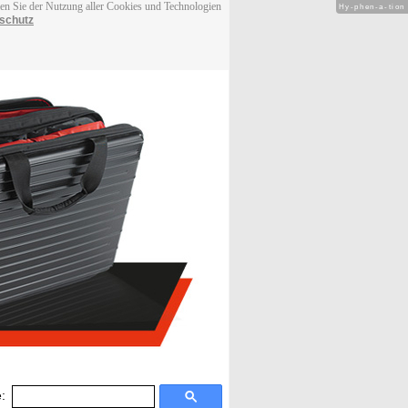
men Sie der Nutzung aller Cookies und Technologien
Hy-phen-a-tion
schutz
: