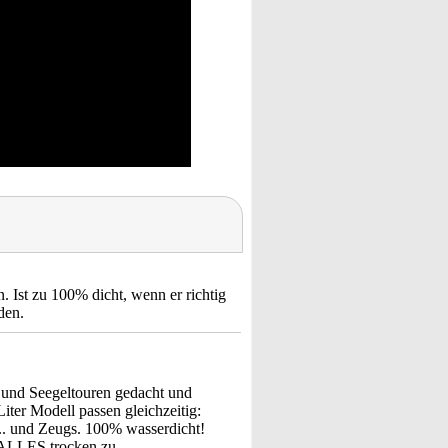
 Ist zu 100% dicht, wenn er richtig
den.
- und Seegeltouren gedacht und
iter Modell passen gleichzeitig:
... und Zeugs. 100% wasserdicht!
 ALLES trocken zu.