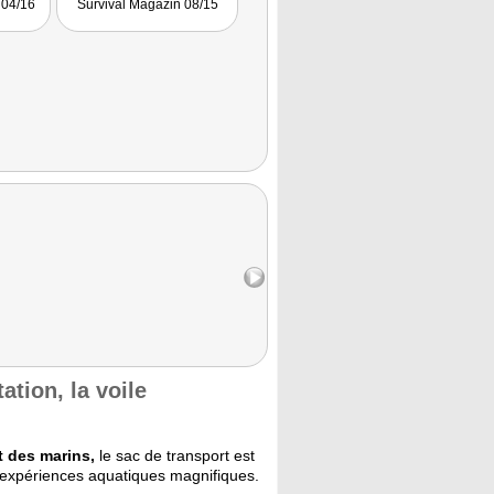
 04/16
Survival Magazin 08/15
4x4action 04/22
tion, la voile
 des marins,
le sac de transport est
expériences aquatiques magnifiques.