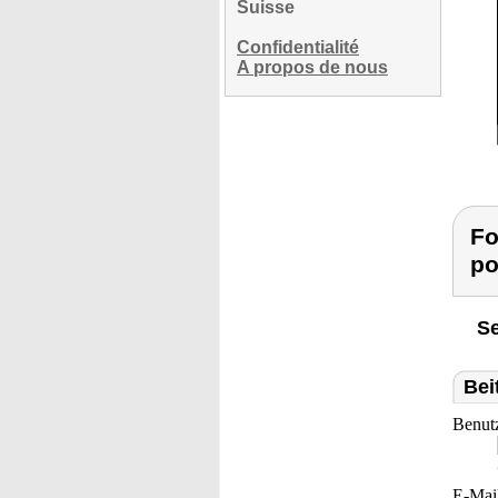
Suisse
Confidentialité
A propos de nous
Fo
po
Se
Bei
Benut
E-Mai