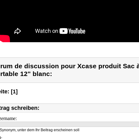
rum de discussion pour Xcase produit Sac à
rtable 12" blanc:
ite: [1]
trag schreiben:
zername:
Synonym, unter dem Ihr Beitrag erscheinen soll
l: