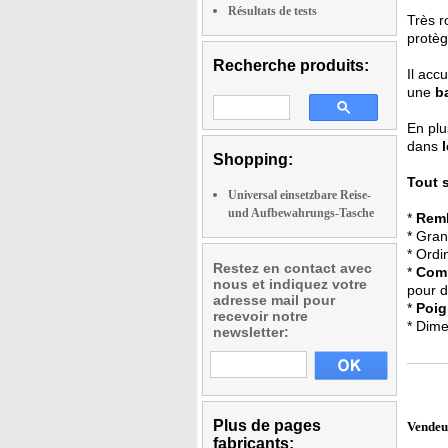
Résultats de tests
Très r
protèg
Recherche produits:
Il accu
une
b
En plu
dans
Shopping:
Tout 
Universal einsetzbare Reise-
und Aufbewahrungs-Tasche
*
Remb
* Gran
* Ordi
Restez en contact avec
*
Comp
nous et indiquez votre
pour 
adresse mail pour
*
Poig
recevoir notre
* Dime
newsletter:
Plus de pages
Vendeu
fabricants: