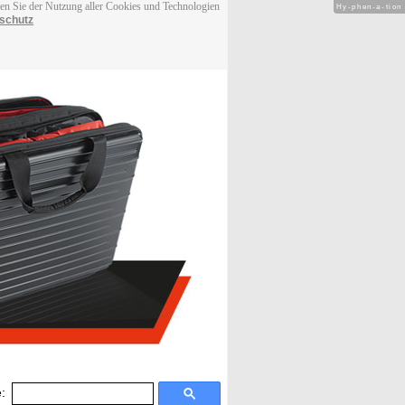
men Sie der Nutzung aller Cookies und Technologien
Hy-phen-a-tion
schutz
: