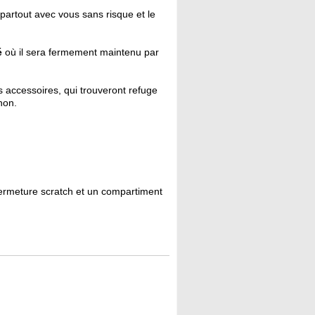
partout avec vous sans risque et le
é
où il sera fermement maintenu par
 accessoires, qui trouveront refuge
non.
fermeture scratch et un compartiment