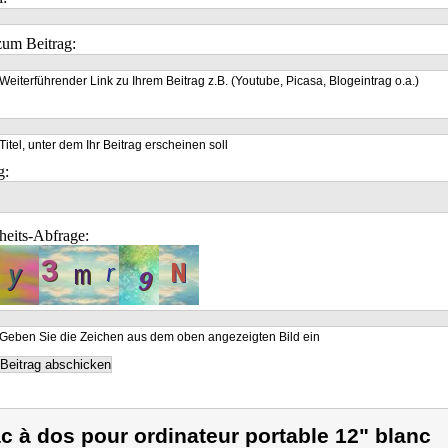
um Beitrag:
Weiterführender Link zu Ihrem Beitrag z.B. (Youtube, Picasa, Blogeintrag o.a.)
Titel, unter dem Ihr Beitrag erscheinen soll
g:
heits-Abfrage:
Geben Sie die Zeichen aus dem oben angezeigten Bild ein
c à dos pour ordinateur portable 12" blanc