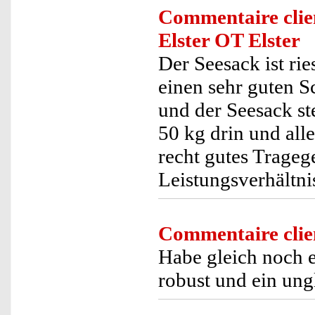
Commentaire clie
Elster OT Elster
Der Seesack ist ries
einen sehr guten S
und der Seesack st
50 kg drin und all
recht gutes Tragege
Leistungsverhältni
Commentaire clie
Habe gleich noch ei
robust und ein un