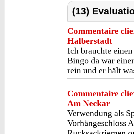
(13) Evaluati
Commentaire clie
Halberstadt
Ich brauchte einen
Bingo da war einer
rein und er hält wa
Commentaire clie
Am Neckar
Verwendung als Spo
Vorhängeschloss A
Rucksackriemen op