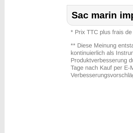
Sac marin imp
* Prix TTC plus frais de
** Diese Meinung entst
kontinuierlich als Inst
Produktverbesserung du
Tage nach Kauf per E-M
Verbesserungsvorschläg