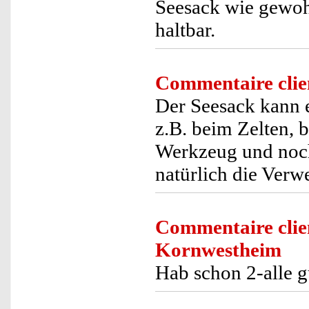
Seesack wie gewoh
haltbar.
Commentaire clie
Der Seesack kann e
z.B. beim Zelten, 
Werkzeug und noch 
natürlich die Verw
Commentaire clie
Kornwestheim
Hab schon 2-alle g