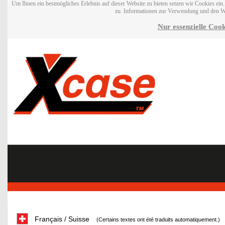
Um Ihnen ein bestmögliches Erlebnis auf dieser Website zu bieten setzen wir Cookies ei
zu. Informationen zur Verwendung und den W
Nur essenzielle Cook
Français / Suisse
(Certains textes ont été traduits automatiquement.)