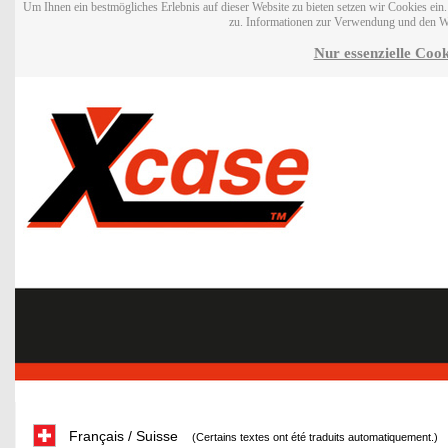
Um Ihnen ein bestmögliches Erlebnis auf dieser Website zu bieten setzen wir Cookies ei
zu. Informationen zur Verwendung und den W
Nur essenzielle Cook
Français / Suisse
(Certains textes ont été traduits automatiquement.)