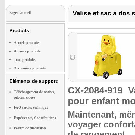
Valise et sac à dos 
Page d'accueil
Produits:
Actuels produits
Anciens produits
Tous produits
Accessoires produits
Eléments de support:
CX-2084-919
V
Téléchargement de notices,
pilotes, vidéos
pour enfant mo
FAQ service technique
Maintenant, mêm
Expériences, Contributions
voyager confor
Forum de discussion
de rangement