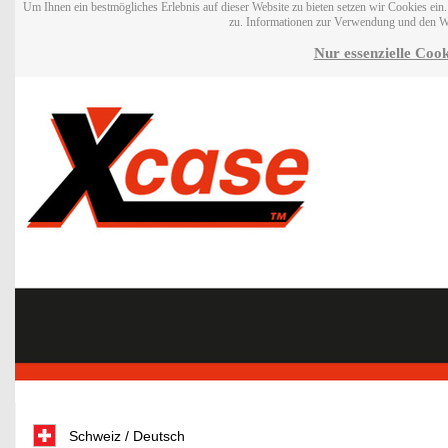
Um Ihnen ein bestmögliches Erlebnis auf dieser Website zu bieten setzen wir Cookies ei
zu. Informationen zur Verwendung und den W
Nur essenzielle Cook
Schweiz / Deutsch