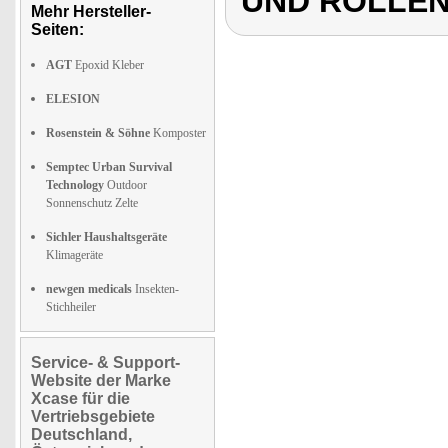
UND ROLLE
Mehr Hersteller-
Seiten:
AGT
Epoxid Kleber
ELESION
Rosenstein & Söhne
Komposter
Semptec Urban Survival
Technology
Outdoor
Sonnenschutz Zelte
Sichler Haushaltsgeräte
Klimageräte
newgen medicals
Insekten-
Stichheiler
Service- & Support-
Website der Marke
Xcase für die
Vertriebsgebiete
Deutschland,