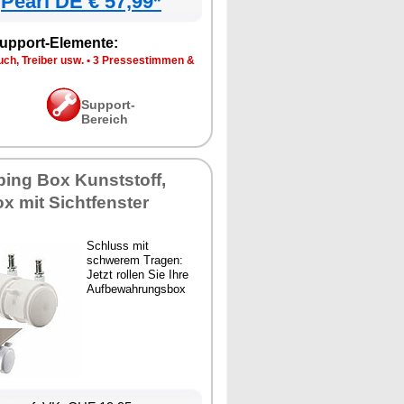
Pearl DE € 57,99*
upport-Elemente:
ch, Treiber usw.
•
3 Pressestimmen &
Support-
Bereich
ing Box Kunststoff,
 mit Sichtfenster
Schluss mit
schwerem Tragen:
Jetzt rollen Sie Ihre
Aufbewahrungsbox