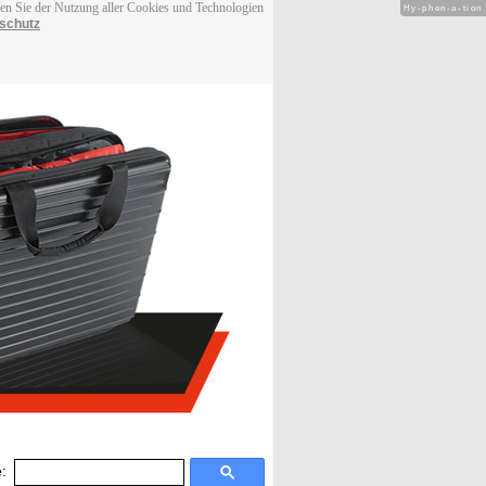
men Sie der Nutzung aller Cookies und Technologien
Hy-phen-a-tion
schutz
: