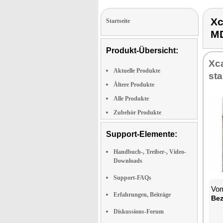
X
Startseite
M
Produkt-Übersicht:
Xc
Aktuelle Produkte
st
Ältere Produkte
Alle Produkte
Zubehör Produkte
Support-Elemente:
Handbuch-, Treiber-, Video-
Downloads
Support-FAQs
Vom
Erfahrungen, Beiträge
Bez
Diskussions-Forum