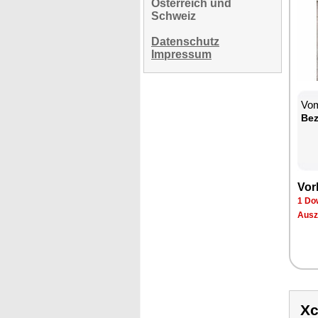
Österreich und
Schweiz
Datenschutz
Impressum
Vom
Bez
Vor
1 Do
Ausz
X