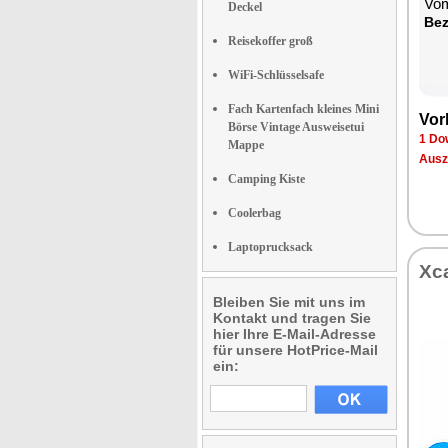
Vom
Deckel
Bez
Reisekoffer groß
WiFi-Schlüsselsafe
Fach Kartenfach kleines Mini
Vor
Börse Vintage Ausweisetui
1 Do
Mappe
Ausz
Camping Kiste
Coolerbag
Laptoprucksack
Xc
Bleiben Sie mit uns im
Kontakt und tragen Sie
hier Ihre E-Mail-Adresse
für unsere HotPrice-Mail
ein: