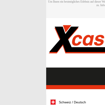
Um Ihnen ein bestmögliches Erlebnis auf dieser We
zu. Inf
Schweiz / Deutsch