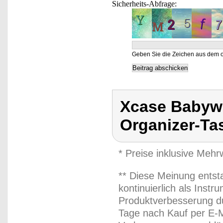
Sicherheits-Abfrage:
Geben Sie die Zeichen aus dem o
Xcase Babywi
Organizer-Ta
* Preise inklusive Meh
** Diese Meinung entst
kontinuierlich als Inst
Produktverbesserung du
Tage nach Kauf per E-M