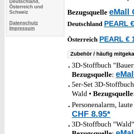
Deutschland,
Österreich und
eMall 
Bezugsquelle
Schweiz
PEARL €
Datenschutz
Deutschland
Impressum
PEARL € 1
Österreich
Zubehör / häufig mitgeka
3D-Stoffbuch "Bauern
eMal
Bezugsquelle
:
5er-Set 3D-Stoffbuc
Wald •
Bezugsquelle
Personenalarm, laute
CHF 8.95*
3D-Stoffbuch "Wald" 
eMal
Bezugsquelle
: