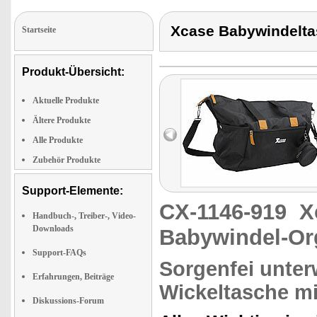
Xcase Babywindelta
Startseite
Produkt-Übersicht:
Aktuelle Produkte
Ältere Produkte
Alle Produkte
Zubehör Produkte
Support-Elemente:
CX-1146-919
X
Handbuch-, Treiber-, Video-
Downloads
Babywindel-Or
Support-FAQs
Sorgenfei unter
Erfahrungen, Beiträge
Wickeltasche m
Diskussions-Forum