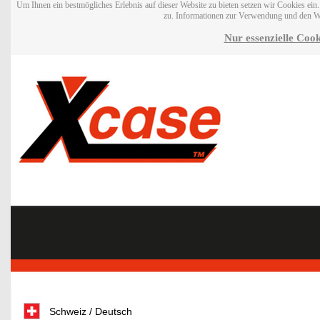
Um Ihnen ein bestmögliches Erlebnis auf dieser Website zu bieten setzen wir Cookies ei
zu. Informationen zur Verwendung und den W
Nur essenzielle Cook
Schweiz / Deutsch