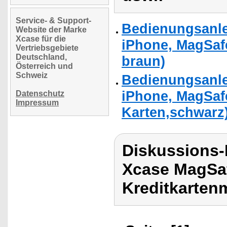
Service- & Support-
Bedienungsanlei
Website der Marke
Xcase für die
iPhone, MagSafe
Vertriebsgebiete
Deutschland,
braun)
Österreich und
Schweiz
Bedienungsanlei
iPhone, MagSafe
Datenschutz
Impressum
Karten,schwarz
Diskussions
Xcase MagSa
Kreditkarten