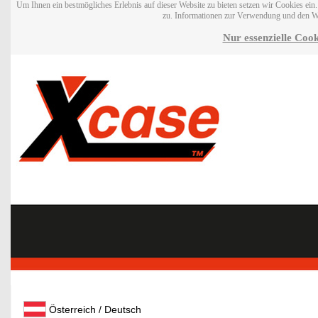
Um Ihnen ein bestmögliches Erlebnis auf dieser Website zu bieten setzen wir Cookies ei
zu. Informationen zur Verwendung und den W
Nur essenzielle Cook
Österreich / Deutsch