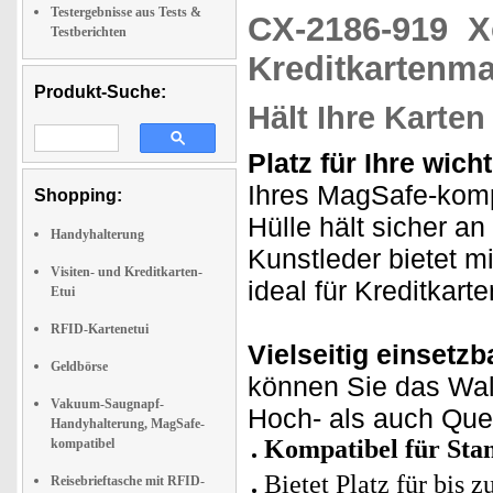
Testergebnisse aus Tests &
CX-2186-919
X
Testberichten
Kreditkartenma
Produkt-Suche:
Hält Ihre Karten
Platz für Ihre wich
Ihres MagSafe-komp
Shopping:
Hülle hält sicher a
Handyhalterung
Kunstleder bietet mi
Visiten- und Kreditkarten-
ideal für Kreditkar
Etui
RFID-Kartenetui
Vielseitig einsetzb
Geldbörse
können Sie das Wal
Vakuum-Saugnapf-
Hoch- als auch Quer
Handyhalterung, MagSafe-
Kompatibel für Sta
kompatibel
Bietet Platz für bis z
Reisebrieftasche mit RFID-