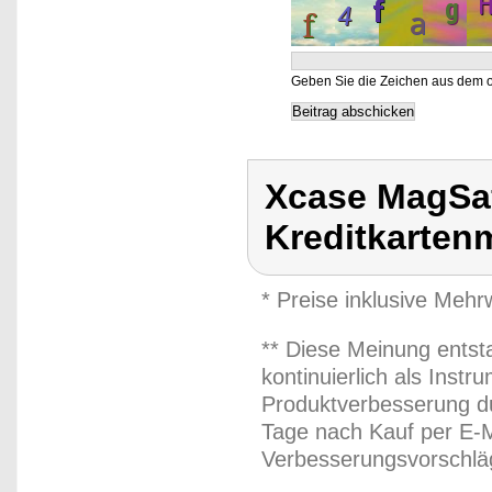
Geben Sie die Zeichen aus dem o
Xcase MagSa
Kreditkarten
* Preise inklusive Meh
** Diese Meinung entst
kontinuierlich als Inst
Produktverbesserung du
Tage nach Kauf per E-M
Verbesserungsvorschläg