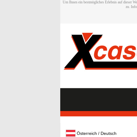
Um Ihnen ein bestmögliches Erlebnis auf dieser We
zu. Inf
Österreich / Deutsch