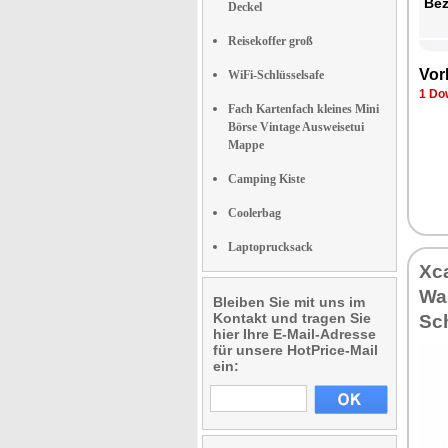
Bez
Deckel
Reisekoffer groß
Vor
WiFi-Schlüsselsafe
1 Do
Fach Kartenfach kleines Mini
Börse Vintage Ausweisetui
Mappe
Camping Kiste
Coolerbag
Laptoprucksack
Xc
Wal
Bleiben Sie mit uns im
Kontakt und tragen Sie
Sc
hier Ihre E-Mail-Adresse
für unsere HotPrice-Mail
ein: