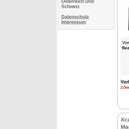
Österreich und
Schweiz
Datenschutz
Impressum
Vom
Bez
Vor
2 Do
Xca
Ma