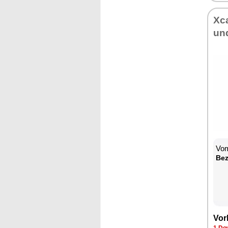
Xc
un
Vom
Bez
Vor