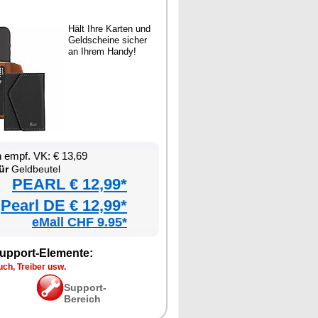
Hält Ihre Karten und
Geldscheine sicher
an Ihrem Handy!
 empf. VK: € 13,69
ür
Geldbeutel
PEARL € 12,99*
Pearl DE € 12,99*
eMall CHF 9.95*
upport-Elemente:
ch, Treiber usw.
Support-
Bereich