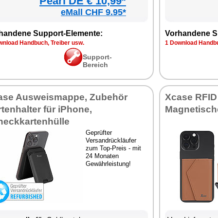
Pearl DE € 10,99*
eMall CHF 9.95*
handene Support-Elemente:
Vorhandene S
wnload Handbuch, Treiber usw.
1 Download Handbu
Support-
Bereich
ase Ausweismappe, Zubehör
Xcase RFID
tenhalter für iPhone,
Magnetisch
heckkartenhülle
Geprüfter
Versandrückläufer
zum Top-Preis - mit
24 Monaten
Gewährleistung!