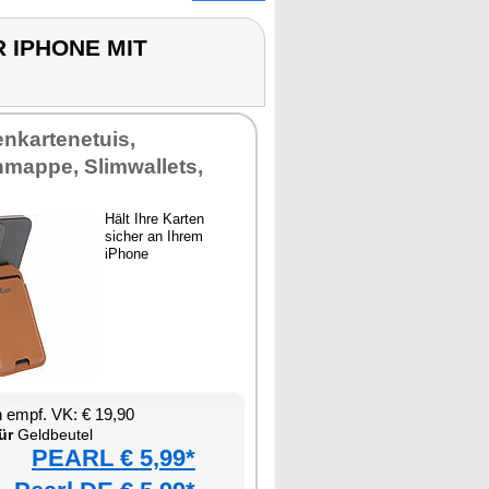
 IPHONE MIT
enkartenetuis,
nmappe, Slimwallets,
Hält Ihre Karten
sicher an Ihrem
iPhone
 empf. VK: € 19,90
ür
Geldbeutel
PEARL € 5,99*