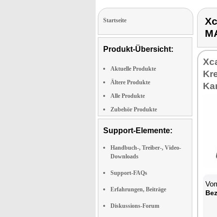
Xc
Startseite
M
Produkt-Übersicht:
Xc
Aktuelle Produkte
Kr
Ältere Produkte
Ka
Alle Produkte
Zubehör Produkte
Support-Elemente:
Handbuch-, Treiber-, Video-
Downloads
Support-FAQs
Vom
Erfahrungen, Beiträge
Bez
Diskussions-Forum