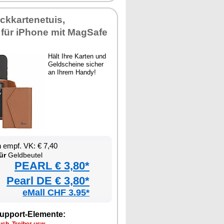
ckkartenetuis,
 für iPhone mit MagSafe
Hält Ihre Karten und
Geldscheine sicher
an Ihrem Handy!
 empf. VK: € 7,40
ür
Geldbeutel
PEARL € 3,80*
Pearl DE € 3,80*
eMall CHF 3.95*
upport-Elemente: