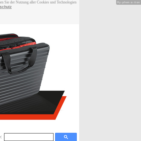
men Sie der Nutzung aller Cookies und Technologien
Hy-phen-a-tion
schutz
: