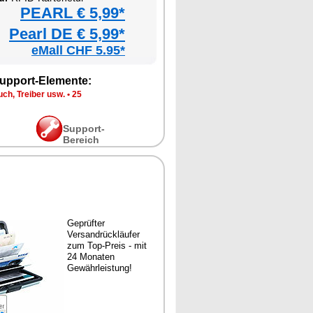
PEARL € 5,99*
Pearl DE € 5,99*
eMall CHF 5.95*
upport-Elemente:
ch, Treiber usw.
•
25
Support-
Bereich
Geprüfter
Versandrückläufer
zum Top-Preis - mit
24 Monaten
Gewährleistung!