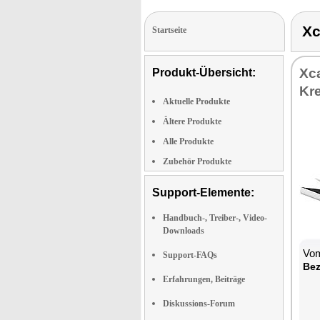
Xc
Startseite
Xca
Produkt-Übersicht:
Kr
Aktuelle Produkte
Ältere Produkte
Alle Produkte
Zubehör Produkte
Support-Elemente:
Handbuch-, Treiber-, Video-
Downloads
Vom
Support-FAQs
Bez
Erfahrungen, Beiträge
Diskussions-Forum