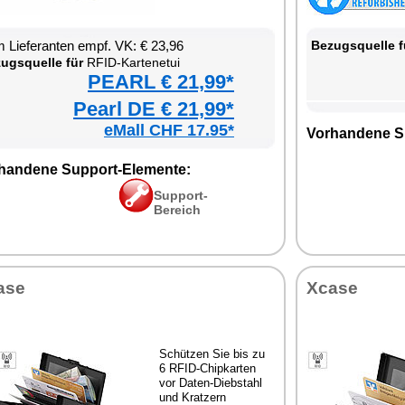
 Lieferanten empf. VK: € 23,96
Bezugsquelle f
ugsquelle für
RFID-Kartenetui
PEARL € 21,99*
Pearl DE € 21,99*
eMall CHF 17.95*
Vorhandene S
handene Support-Elemente:
Support-
Bereich
ase
Xcase
Schützen Sie bis zu
6 RFID-Chipkarten
vor Daten-Diebstahl
und Kratzern