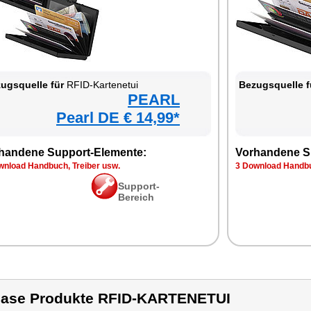
ugsquelle für
RFID-Kartenetui
Bezugsquelle f
PEARL
Pearl DE € 14,99*
handene Support-Elemente:
Vorhandene S
wnload Handbuch, Treiber usw.
3 Download Handbu
Support-
Bereich
ase Produkte RFID-KARTENETUI