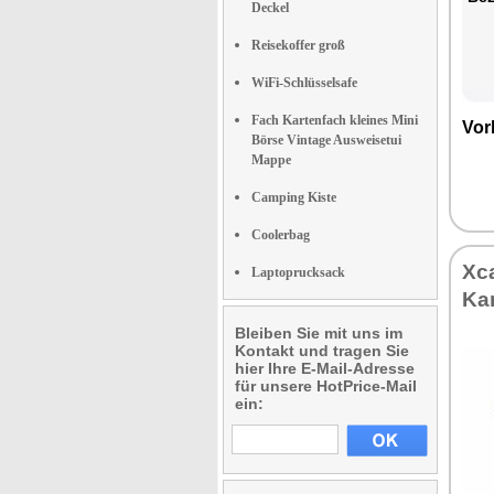
Deckel
Reisekoffer groß
WiFi-Schlüsselsafe
Fach Kartenfach kleines Mini
Vor
Börse Vintage Ausweisetui
Mappe
Camping Kiste
Coolerbag
Xca
Laptoprucksack
Ka
Bleiben Sie mit uns im
Kontakt und tragen Sie
hier Ihre E-Mail-Adresse
für unsere HotPrice-Mail
ein: