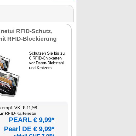
netui RFID-Schutz,
mit RFID-Blockierung
Schützen Sie bis zu
6 RFID-Chipkarten
vor Daten-Diebstahl
und Kratzern
 empf. VK: € 11,98
ür
RFID-Kartenetui
PEARL € 9,99*
Pearl DE € 9,99*