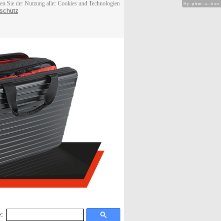
men Sie der Nutzung aller Cookies und Technologien
Hy-phen-a-tion
schutz
: