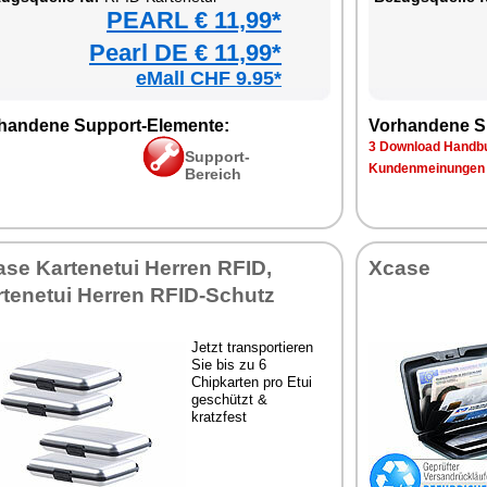
PEARL € 11,99*
Pearl DE € 11,99*
eMall CHF 9.95*
handene Support-Elemente:
Vorhandene S
3 Download Handbu
Support-
Kundenmeinungen
Bereich
se Kartenetui Herren RFID,
Xcase
rtenetui Herren RFID-Schutz
Jetzt transportieren
Sie bis zu 6
Chipkarten pro Etui
geschützt &
kratzfest