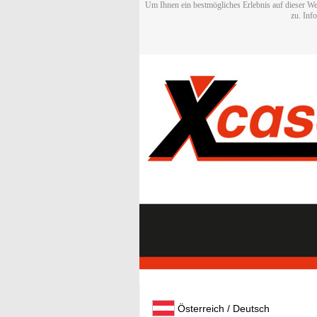
Um Ihnen ein bestmögliches Erlebnis auf dieser We
zu. Inf
Österreich / Deutsch