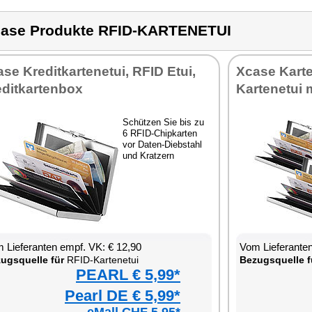
ase Produkte RFID-KARTENETUI
se Kreditkartenetui, RFID Etui,
Xcase Karte
editkartenbox
Kartenetui 
Schützen Sie bis zu
6 RFID-Chipkarten
vor Daten-Diebstahl
und Kratzern
 Lieferanten empf. VK: € 12,90
Vom Lieferanten
ugsquelle für
RFID-Kartenetui
Bezugsquelle f
PEARL € 5,99*
Pearl DE € 5,99*