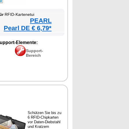
ür
RFID-Kartenetui
PEARL
Pearl DE € 6,79*
upport-Elemente:
Support-
Bereich
Schützen Sie bis zu
6 RFID-Chipkarten
vor Daten-Diebstahl
und Kratzern