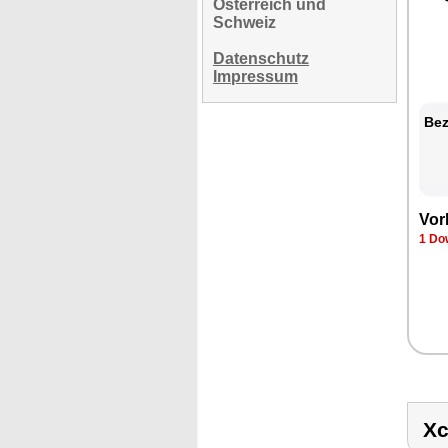
Österreich und
Schweiz
Datenschutz
Impressum
Bez
Vor
1 Do
Xc