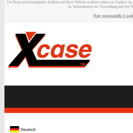
Um Ihnen ein bestmögliches Erlebnis auf dieser Website zu bieten setzen wir Cookies ei
zu. Informationen zur Verwendung und den W
Nur essenzielle Cook
Deutsch