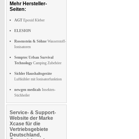
Mehr Hersteller-
Seiten:
AGT
Epoxid Kleber
ELESION
Rosenstein & Söhne
Wasserstoff-
Ionisatoren
Semptec Urban Survival
Technology
Camping Zubehöre
Sichler Haushaltsgeräte
Luftkühler mit Ionisatorfunktion
newgen medicals
Insekten-
Stichheiler
Service- & Support-
Website der Marke
Xcase für die
Vertriebsgebiete
Deutschland,