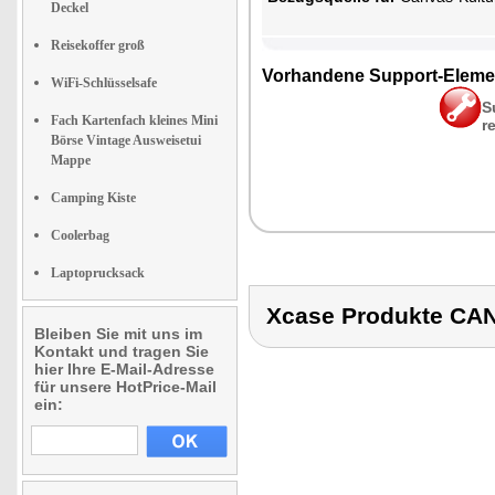
Deckel
Reisekoffer groß
Vor­han­de­ne Sup­port-Ele­me
WiFi-Schlüsselsafe
S
Fach Kartenfach kleines Mini
r
Börse Vintage Ausweisetui
Mappe
Camping Kiste
Coolerbag
Laptoprucksack
Xcase Produkte C
Bleiben Sie mit uns im
Kontakt und tragen Sie
hier Ihre E-Mail-Adresse
für unsere HotPrice-Mail
ein: