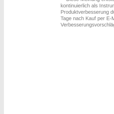
kontinuierlich als Inst
Produktverbesserung du
Tage nach Kauf per E-M
Verbesserungsvorschläg