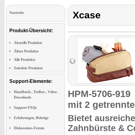
Xcase
Startseite
Produkt-Übersicht:
Aktuelle Produkte
Ältere Produkte
Alle Produkte
Zubehör Produkte
Support-Elemente:
HPM-5706-91
Handbuch-, Treiber-, Video-
Downloads
mit 2 getrennt
Support-FAQs
Bietet ausreiche
Erfahrungen, Beiträge
Zahnbürste & C
Diskussions-Forum