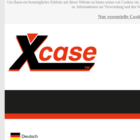
Um Ihnen ein bestmögliches Erlebnis auf dieser Website zu bieten setzen wir Cookies ei
zu. Informationen zur Verwendung und den W
Nur essenzielle Cook
Deutsch