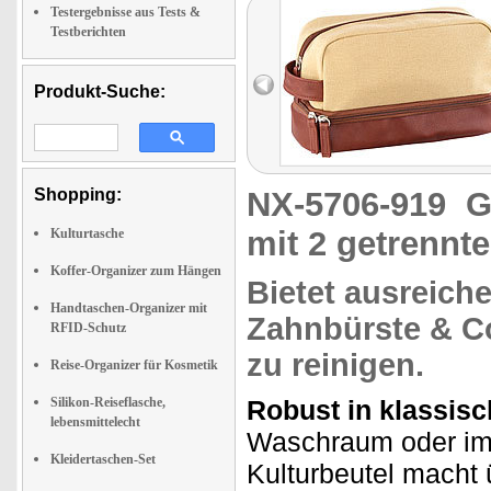
Testergebnisse aus Tests &
Testberichten
Produkt-Suche:
Shopping:
NX-5706-919
G
mit 2 getrennt
Kulturtasche
Koffer-Organizer zum Hängen
Bietet ausreiche
Handtaschen-Organizer mit
Zahnbürste & C
RFID-Schutz
zu reinigen
.
Reise-Organizer für Kosmetik
Silikon-Reiseflasche,
Robust in klassis
lebensmittelecht
Waschraum oder im 
Kleidertaschen-Set
Kulturbeutel macht ü