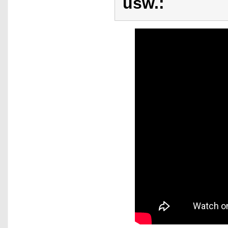
usw.: