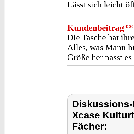
Lässt sich leicht ö
Kundenbeitrag
**
Die Tasche hat ihr
Alles, was Mann br
Größe her passt es
Diskussions
Xcase Kulturt
Fächer: