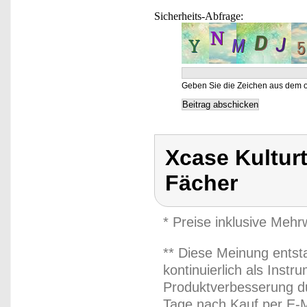
Sicherheits-Abfrage:
Geben Sie die Zeichen aus dem o
Xcase Kulturt
Fächer
* Preise inklusive Meh
** Diese Meinung entst
kontinuierlich als Inst
Produktverbesserung du
Tage nach Kauf per E-M