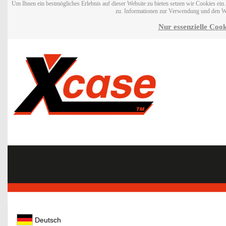
Um Ihnen ein bestmögliches Erlebnis auf dieser Website zu bieten setzen wir Cookies ei
zu. Informationen zur Verwendung und den W
Nur essenzielle Cook
Deutsch