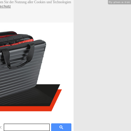
men Sie der Nutzung aller Cookies und Technologien
Hy-phen-a-tion
schutz
: