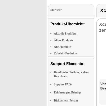
X
Startseite
Xca
Produkt-Übersicht:
zer
Aktuelle Produkte
Ältere Produkte
Alle Produkte
Zubehör Produkte
Support-Elemente:
Handbuch-, Treiber-, Video-
Downloads
Vom
Support-FAQs
Be­
Erfahrungen, Beiträge
Diskussions-Forum