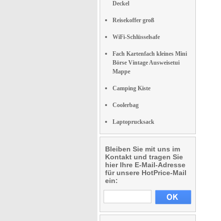
Deckel
Reisekoffer groß
WiFi-Schlüsselsafe
Fach Kartenfach kleines Mini
Börse Vintage Ausweisetui
Mappe
Camping Kiste
Coolerbag
Laptoprucksack
Bleiben Sie mit uns im
Kontakt und tragen Sie
hier Ihre E-Mail-Adresse
für unsere HotPrice-Mail
ein: