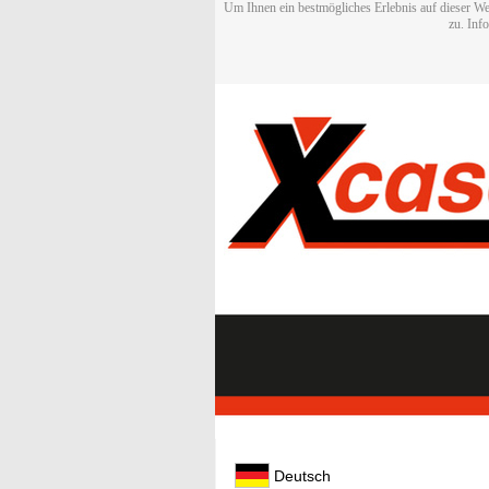
Um Ihnen ein bestmögliches Erlebnis auf dieser We
zu. Inf
Deutsch