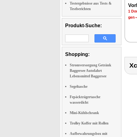
Testergebnisse aus Tests &
Vor­
Testberichten
1 Dow
gen
Produkt-Suche:
Shopping:
X
Stromversorgung Getränk
Baggersee Autofahrt
Lebensmittel Baggersee
Segeltasche
Fepäckträgertasche
wasserdicht
Mini-Kühlschrank
Trolley Koffer mit Rollen
Aufbewahrungsbox mit