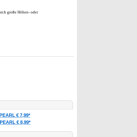
durch große Höhen- oder
PEARL € 7,99*
PEARL € 8,99*