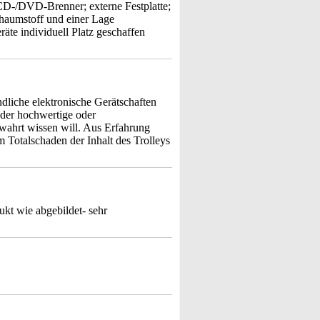
CD-/DVD-Brenner; externe Festplatte;
chaumstoff und einer Lage
räte individuell Platz geschaffen
liche elektronische Gerätschaften
der hochwertige oder
wahrt wissen will. Aus Erfahrung
 Totalschaden der Inhalt des Trolleys
ukt wie abgebildet- sehr