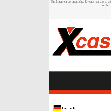
Um Ihnen ein bestmögliches Erlebnis auf dieser We
zu. Inf
Deutsch