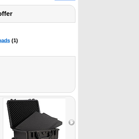
ffer
oads
(1)