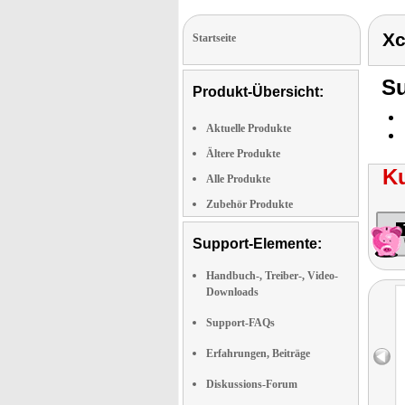
Xc
Startseite
Su
Produkt-Übersicht:
Aktuelle Produkte
Ältere Produkte
K
Alle Produkte
Zubehör Produkte
Support-Elemente:
Handbuch-, Treiber-, Video-
Downloads
Support-FAQs
Erfahrungen, Beiträge
Diskussions-Forum