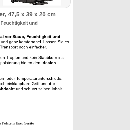
r, 47,5 x 39 x 20 cm
 Feuchtigkeit und
al vor Staub, Feuchtigkeit und
kt und ganz komfortabel. Lassen Sie es
ransport noch einfacher.
inen Tropfen und kein Staubkorn ins
npolsterung bieten den
idealen
en- oder Temperaturunterschiede:
sch einklappbare Griff und
die
rchdacht
und schützt seinen Inhalt
 Polstern Ihrer Geräte