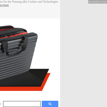
men Sie der Nutzung aller Cookies und Technologien
Hy-phen-a-tion
schutz
: