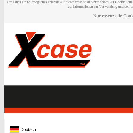
Um Ihnen ein bestmögliches Erlebnis auf dieser Website zu bieten setzen wir Cookies ei
zu. Informationen zur Verwendung und den W
Nur essenzielle Cook
Deutsch