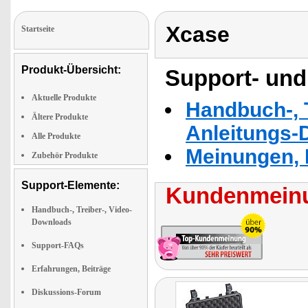
Xcase
Startseite
Produkt-Übersicht:
Support- und
Aktuelle Produkte
Handbuch-, T
Ältere Produkte
Anleitungs-
Alle Produkte
Meinungen, 
Zubehör Produkte
Support-Elemente:
Kundenmeinu
Handbuch-, Treiber-, Video-
Downloads
Support-FAQs
Erfahrungen, Beiträge
Diskussions-Forum