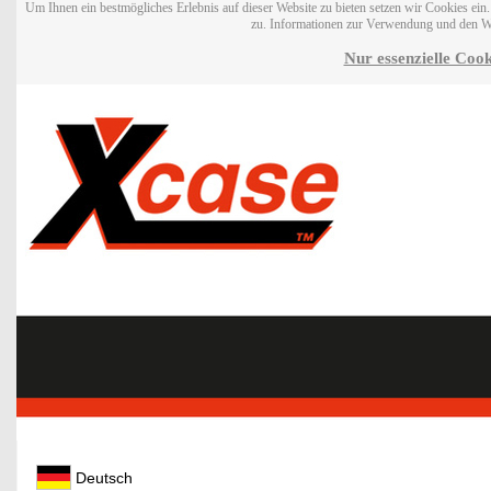
Um Ihnen ein bestmögliches Erlebnis auf dieser Website zu bieten setzen wir Cookies ei
zu. Informationen zur Verwendung und den W
Nur essenzielle Cook
Deutsch