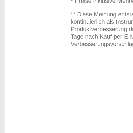
* Preise inklusive Meh
** Diese Meinung entst
kontinuierlich als Inst
Produktverbesserung du
Tage nach Kauf per E-M
Verbesserungsvorschläg