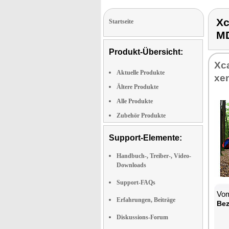
X
Startseite
M
Produkt-Übersicht:
Xca
Aktuelle Produkte
xen
Ältere Produkte
Alle Produkte
Zubehör Produkte
Support-Elemente:
Handbuch-, Treiber-, Video-
Downloads
Support-FAQs
Vom
Erfahrungen, Beiträge
Be­
Diskussions-Forum