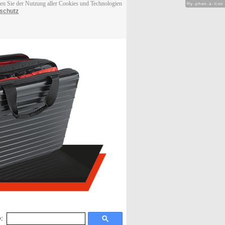
men Sie der Nutzung aller Cookies und Technologien
Hy-phen-a-tion
schutz
: