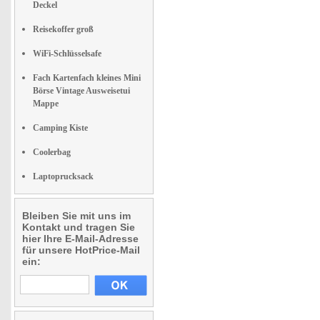
Deckel
Reisekoffer groß
WiFi-Schlüsselsafe
Fach Kartenfach kleines Mini
Börse Vintage Ausweisetui
Mappe
Camping Kiste
Coolerbag
Laptoprucksack
Bleiben Sie mit uns im
Kontakt und tragen Sie
hier Ihre E-Mail-Adresse
für unsere HotPrice-Mail
ein: