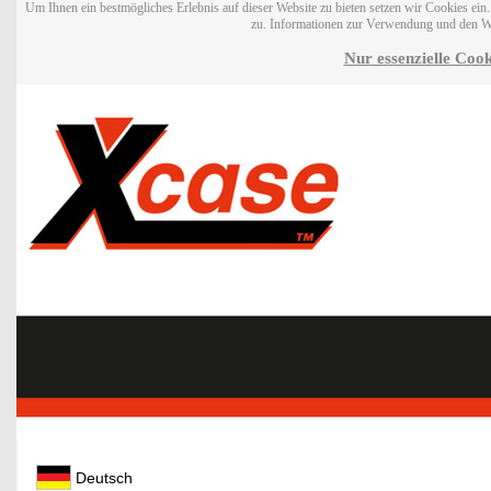
Um Ihnen ein bestmögliches Erlebnis auf dieser Website zu bieten setzen wir Cookies ei
zu. Informationen zur Verwendung und den W
Nur essenzielle Cook
Deutsch