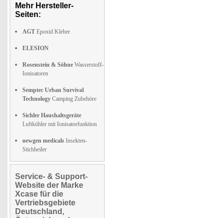
Mehr Hersteller-
Seiten:
AGT
Epoxid Kleber
ELESION
Rosenstein & Söhne
Wasserstoff-
Ionisatoren
Semptec Urban Survival
Technology
Camping Zubehöre
Sichler Haushaltsgeräte
Luftkühler mit Ionisatorfunktion
newgen medicals
Insekten-
Stichheiler
Service- & Support-
Website der Marke
Xcase für die
Vertriebsgebiete
Deutschland,