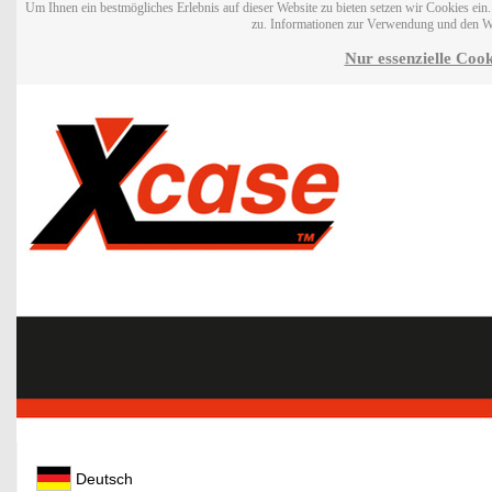
Um Ihnen ein bestmögliches Erlebnis auf dieser Website zu bieten setzen wir Cookies ei
zu. Informationen zur Verwendung und den W
Nur essenzielle Cook
Deutsch