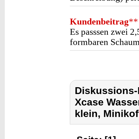
Kundenbeitrag
**
Es passsen zwei 2,
formbaren Schaump
Diskussions
Xcase Wasser
klein, Minikof