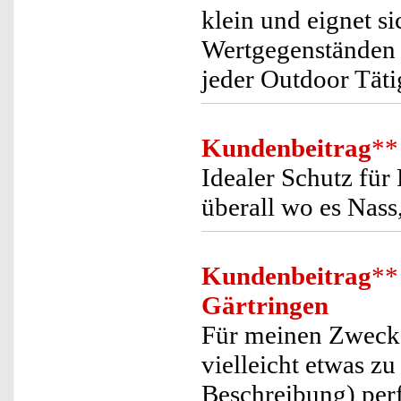
klein und eignet s
Wertgegenständen 
jeder Outdoor Täti
Kundenbeitrag
**
Idealer Schutz fü
überall wo es Nass
Kundenbeitrag
**
Gärtringen
Für meinen Zweck 
vielleicht etwas zu
Beschreibung) perf