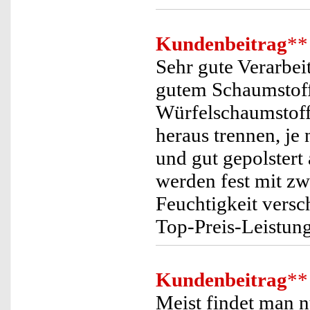
Kundenbeitrag
**
Sehr gute Verarbei
gutem Schaumstoff 
Würfelschaumstoff
heraus trennen, je
und gut gepolster
werden fest mit z
Feuchtigkeit versc
Top-Preis-Leistung
Kundenbeitrag
**
Meist findet man n