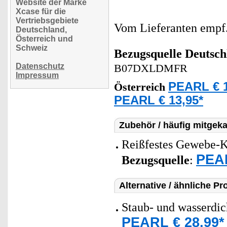
Website der Marke
Xcase für die
Vertriebsgebiete
Vom Lieferanten emp
Deutschland,
Österreich und
Schweiz
Bezugsquelle
Deutsch
Datenschutz
B07DXLDMFR
Impressum
PEARL € 1
Österreich
PEARL € 13,95*
Zubehör / häufig mitgeka
Reißfestes Gewebe-Kl
PEAR
Bezugsquelle
:
Alternative / ähnliche Pr
Staub- und wasserdich
PEARL € 28,99*