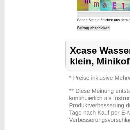
Geben Sie die Zeichen aus dem o
Xcase Wasser
klein, Minikof
* Preise inklusive Meh
** Diese Meinung entst
kontinuierlich als Inst
Produktverbesserung du
Tage nach Kauf per E-M
Verbesserungsvorschläg