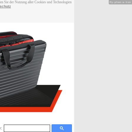
men Sie der Nutzung aller Cookies und Technologien
Hy-phen-a-tion
schutz
: