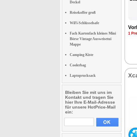
Deckel
Reisekoffer groß
WiFi-Schlüsselsafe
Vor­
Fach Kartenfach kleines Mini
1 Pre
Börse Vintage Ausweisetui
Mappe
Camping Kiste
Coolerbag
Xca
Laptoprucksack
Bleiben Sie mit uns im
Kontakt und tragen Sie
hier Ihre E-Mail-Adresse
für unsere HotPrice-Mail
ein: