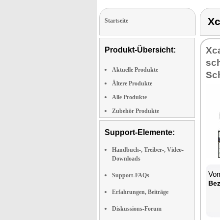
X
Startseite
Xca
Produkt-Übersicht:
sch
Aktuelle Produkte
Sc
Ältere Produkte
Alle Produkte
Zubehör Produkte
Support-Elemente:
Handbuch-, Treiber-, Video-
Downloads
Vom
Support-FAQs
Be­
Erfahrungen, Beiträge
Diskussions-Forum