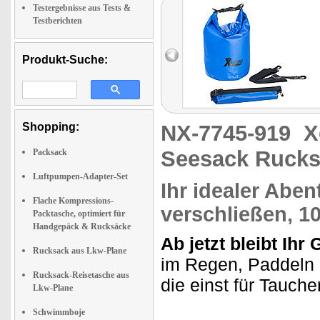
Testergebnisse aus Tests &
Testberichten
Produkt-Suche:
Shopping:
NX-7745-919
X
Seesack Rucks
Packsack
Luftpumpen-Adapter-Set
Ihr idealer Aben
Flache Kompressions-
verschließen, 1
Packtasche, optimiert für
Handgepäck & Rucksäcke
Ab jetzt bleibt Ihr
Rucksack aus Lkw-Plane
im Regen, Paddeln 
Rucksack-Reisetasche aus
die einst für Tauche
Lkw-Plane
Schwimmboje