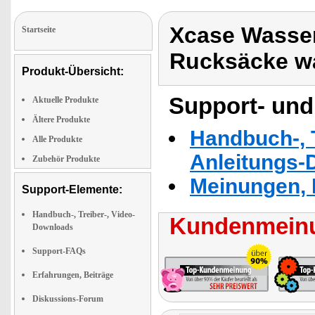
Xcase Wasser
Startseite
Rucksäcke w
Produkt-Übersicht:
Support- und
Aktuelle Produkte
Ältere Produkte
Handbuch-, T
Alle Produkte
Anleitungs-
Zubehör Produkte
Meinungen, 
Support-Elemente:
Handbuch-, Treiber-, Video-
Kundenmeinu
Downloads
Support-FAQs
Erfahrungen, Beiträge
Diskussions-Forum