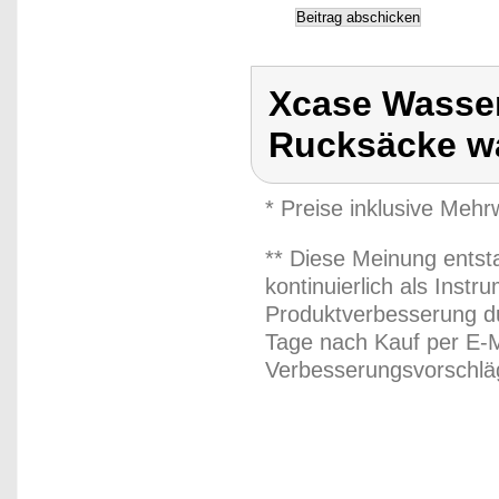
Xcase Wasser
Rucksäcke w
* Preise inklusive Meh
** Diese Meinung entst
kontinuierlich als Inst
Produktverbesserung du
Tage nach Kauf per E-M
Verbesserungsvorschläg