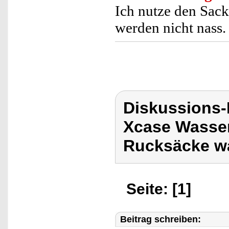
Ich nutze den Sac
werden nicht nass.
Diskussions
Xcase Wasser
Rucksäcke wa
Seite: [1]
Beitrag schreiben: