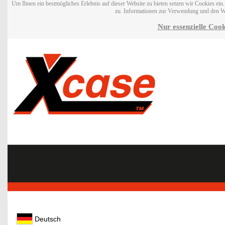
Um Ihnen ein bestmögliches Erlebnis auf dieser Website zu bieten setzen wir Cookies ei
zu. Informationen zur Verwendung und den W
Nur essenzielle Cook
Deutsch