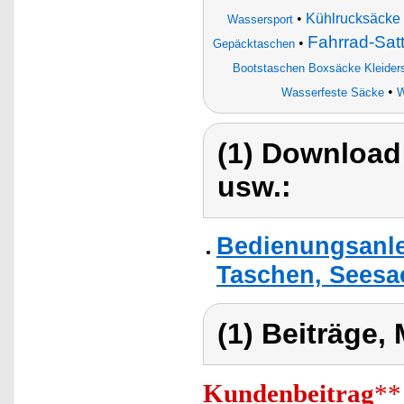
•
Kühlrucksäcke
Wassersport
Fahrrad-Satt
•
Gepäcktaschen
Bootstaschen Boxsäcke Kleider
•
Wasserfeste Säcke
W
(1) Download
usw.:
Bedienungsanle
Taschen, Seesa
(1) Beiträge,
Kundenbeitrag
**